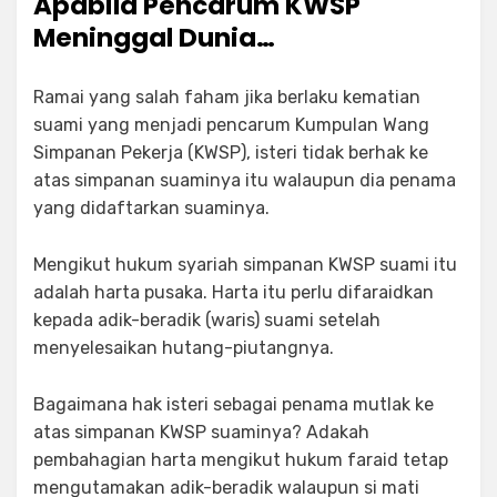
Apabila Pencarum KWSP
Meninggal Dunia…
Ramai yang salah faham jika berlaku kematian
suami yang menjadi pencarum Kumpulan Wang
Simpanan Pekerja (KWSP), isteri tidak berhak ke
atas simpanan suaminya itu walaupun dia penama
yang didaftarkan suaminya.
Mengikut hukum syariah simpanan KWSP suami itu
adalah harta pusaka. Harta itu perlu difaraidkan
kepada adik-beradik (waris) suami setelah
menyelesaikan hutang-piutangnya.
Bagaimana hak isteri sebagai penama mutlak ke
atas simpanan KWSP suaminya? Adakah
pembahagian harta mengikut hukum faraid tetap
mengutamakan adik-beradik walaupun si mati