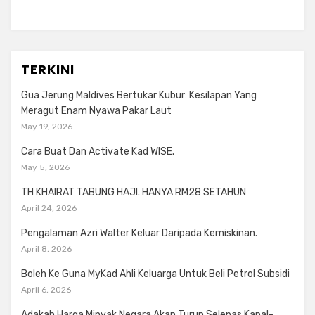
TERKINI
Gua Jerung Maldives Bertukar Kubur: Kesilapan Yang
Meragut Enam Nyawa Pakar Laut
May 19, 2026
Cara Buat Dan Activate Kad WISE.
May 5, 2026
TH KHAIRAT TABUNG HAJI. HANYA RM28 SETAHUN
April 24, 2026
Pengalaman Azri Walter Keluar Daripada Kemiskinan.
April 8, 2026
Boleh Ke Guna MyKad Ahli Keluarga Untuk Beli Petrol Subsidi
April 6, 2026
Adakah Harga Minyak Negara Akan Turun Selepas Kapal-