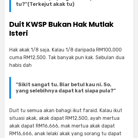
tu?”(Terkejut akak tu)
Duit KWSP Bukan Hak Mutlak
Isteri
Hak akak 1/8 saja. Kalau 1/8 daripada RM100,000
cuma RM12,500. Tak banyak pun kak. Sebulan dua
habis dah
“Sikit sangat tu. Biar betul kau ni. So,
yang selebihnya dapat kat siapa pula?”
Duit tu semua akan bahagi ikut faraid. Kalau ikut
situasi akak, akak dapat RM12,500, ayah mertua
akak dapat RM16,666, mak mertua akak dapat
RM16,666, anak lelaki akak yang sorang tu dapat