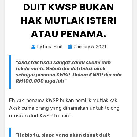
DUIT KWSP BUKAN
HAK MUTLAK ISTERI
ATAU PENAMA.
Posted
by
Lima Minit
January 5, 2021
on
“Akak tak risau sangat kalau suami dah
takda nanti. Sebab dia dah letak akak
sebagai penama KWSP. Dalam KWSP dia ada
RM100,000 juga lah”
Eh kak, penama KWSP bukan pemilik mutlak kak.
Akak cuma orang yang dinamakan untuk tolong
uruskan duit KWSP tu nanti.
“Habis tu, siapa yang akan dapat duit