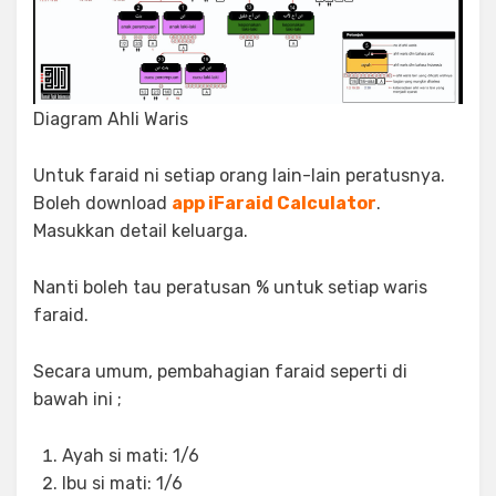
Diagram Ahli Waris
Untuk faraid ni setiap orang lain-lain peratusnya.
Boleh download
app iFaraid Calculator
.
Masukkan detail keluarga.
Nanti boleh tau peratusan % untuk setiap waris
faraid.
Secara umum, pembahagian faraid seperti di
bawah ini ;
Ayah si mati: 1/6
Ibu si mati: 1/6