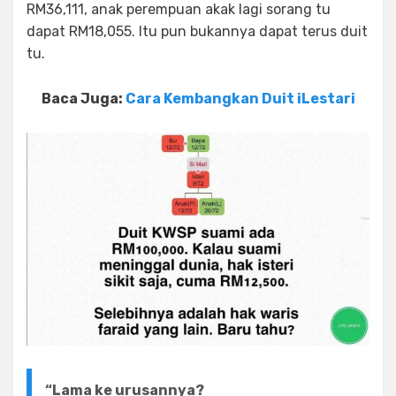
RM36,111, anak perempuan akak lagi sorang tu
dapat RM18,055. Itu pun bukannya dapat terus duit
tu.
Baca Juga:
Cara Kembangkan Duit iLestari
“Lama ke urusannya?