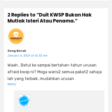
2 Replies to “Duit KWSP Bukan Hak
Mutlak Isteri Atau Penama.”
Geng Borak
January 6, 2021 at 12:32 am
Waah.. Betul ke sampai bertahan-tahun urusan
afraid kwsp ni? Moga waris2 semua pakat2 sahaja
lah yang terbaik, mudahkan urusan
REPLY