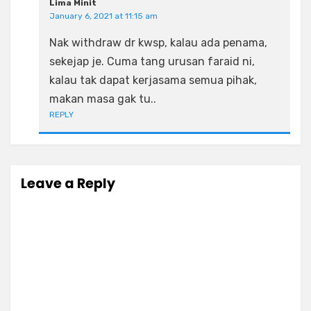
Lima Minit
January 6, 2021 at 11:15 am
Nak withdraw dr kwsp, kalau ada penama,
sekejap je. Cuma tang urusan faraid ni,
kalau tak dapat kerjasama semua pihak,
makan masa gak tu..
REPLY
Leave a Reply