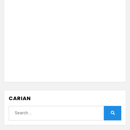
CARIAN
Search
for:
Search