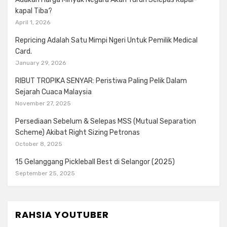
kapal Tiba?
April 1, 2026
Repricing Adalah Satu Mimpi Ngeri Untuk Pemilik Medical
Card.
January 29, 2026
RIBUT TROPIKA SENYAR: Peristiwa Paling Pelik Dalam
Sejarah Cuaca Malaysia
November 27, 2025
Persediaan Sebelum & Selepas MSS (Mutual Separation
Scheme) Akibat Right Sizing Petronas
October 8, 2025
15 Gelanggang Pickleball Best di Selangor (2025)
September 25, 2025
RAHSIA YOUTUBER