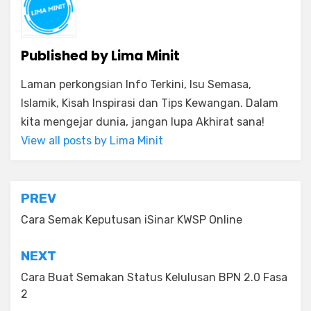
Published by
Lima Minit
Laman perkongsian Info Terkini, Isu Semasa,
Islamik, Kisah Inspirasi dan Tips Kewangan. Dalam
kita mengejar dunia, jangan lupa Akhirat sana!
View all posts by Lima Minit
Post
PREV
navigation
Cara Semak Keputusan iSinar KWSP Online
NEXT
Cara Buat Semakan Status Kelulusan BPN 2.0 Fasa
2