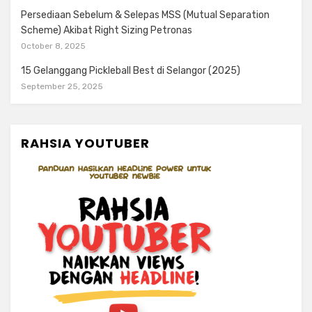
Persediaan Sebelum & Selepas MSS (Mutual Separation
Scheme) Akibat Right Sizing Petronas
October 8, 2025
15 Gelanggang Pickleball Best di Selangor (2025)
September 25, 2025
RAHSIA YOUTUBER