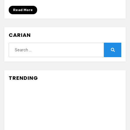
Read More
CARIAN
Search
for:
Search
TRENDING