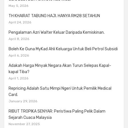
May 5, 2026
TH KHAIRAT TABUNG HAJI. HANYA RM28 SETAHUN
April 24, 2026
Pengalaman Azri Walter Keluar Daripada Kemiskinan.
April 8, 2026
Boleh Ke Guna MyKad Ahli Keluarga Untuk Beli Petrol Subsidi
April 6, 2026
Adakah Harga Minyak Negara Akan Turun Selepas Kapal-
kapal Tiba?
April 1, 2026
Repricing Adalah Satu Mimpi Ngeri Untuk Pemilik Medical
Card.
January 29, 2026
RIBUT TROPIKA SENYAR: Peristiwa Paling Pelik Dalam
Sejarah Cuaca Malaysia
November 27, 2025