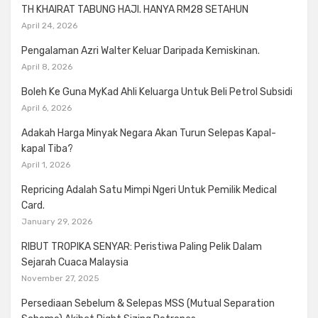
TH KHAIRAT TABUNG HAJI. HANYA RM28 SETAHUN
April 24, 2026
Pengalaman Azri Walter Keluar Daripada Kemiskinan.
April 8, 2026
Boleh Ke Guna MyKad Ahli Keluarga Untuk Beli Petrol Subsidi
April 6, 2026
Adakah Harga Minyak Negara Akan Turun Selepas Kapal-
kapal Tiba?
April 1, 2026
Repricing Adalah Satu Mimpi Ngeri Untuk Pemilik Medical
Card.
January 29, 2026
RIBUT TROPIKA SENYAR: Peristiwa Paling Pelik Dalam
Sejarah Cuaca Malaysia
November 27, 2025
Persediaan Sebelum & Selepas MSS (Mutual Separation