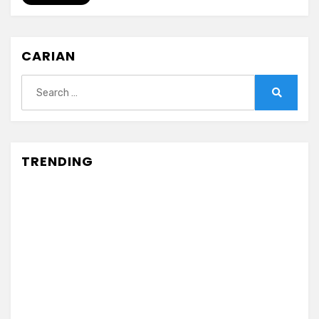
Bakal
Ditutup
Mac
CARIAN
2021
Search
for:
Search
TRENDING