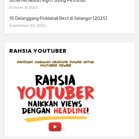
Scheme) Akibat Right Sizing Petronas
October 8, 2025
15 Gelanggang Pickleball Best di Selangor (2025)
September 25, 2025
RAHSIA YOUTUBER