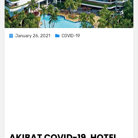
Posted
January 26, 2021
COVID-19
on
AKIBAT COVID-19, HOTEL