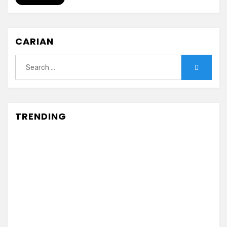
CARIAN
Search
Search
for:
TRENDING