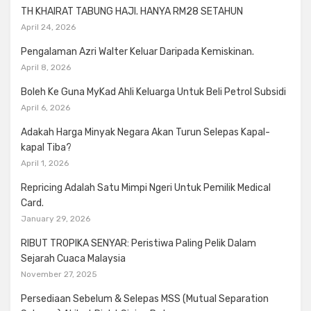
TH KHAIRAT TABUNG HAJI. HANYA RM28 SETAHUN
April 24, 2026
Pengalaman Azri Walter Keluar Daripada Kemiskinan.
April 8, 2026
Boleh Ke Guna MyKad Ahli Keluarga Untuk Beli Petrol Subsidi
April 6, 2026
Adakah Harga Minyak Negara Akan Turun Selepas Kapal-
kapal Tiba?
April 1, 2026
Repricing Adalah Satu Mimpi Ngeri Untuk Pemilik Medical
Card.
January 29, 2026
RIBUT TROPIKA SENYAR: Peristiwa Paling Pelik Dalam
Sejarah Cuaca Malaysia
November 27, 2025
Persediaan Sebelum & Selepas MSS (Mutual Separation