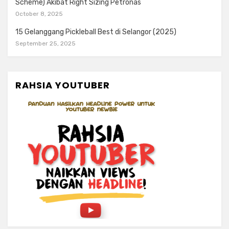
Scheme) Akibat Right Sizing Petronas
October 8, 2025
15 Gelanggang Pickleball Best di Selangor (2025)
September 25, 2025
RAHSIA YOUTUBER