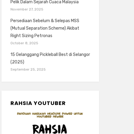
Pelik Dalam Sejarah Cuaca Malaysia
November 27, 2025
Persediaan Sebelum & Selepas MSS
(Mutual Separation Scheme) Akibat
Right Sizing Petronas
October 8, 2025
15 Gelanggang Pickleball Best di Selangor
(2025)
September 25, 2025
RAHSIA YOUTUBER