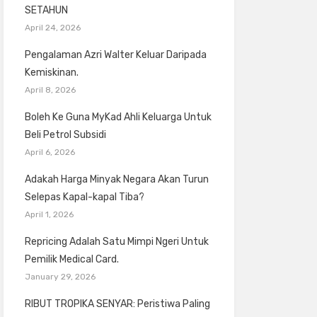
SETAHUN
April 24, 2026
Pengalaman Azri Walter Keluar Daripada
Kemiskinan.
April 8, 2026
Boleh Ke Guna MyKad Ahli Keluarga Untuk
Beli Petrol Subsidi
April 6, 2026
Adakah Harga Minyak Negara Akan Turun
Selepas Kapal-kapal Tiba?
April 1, 2026
Repricing Adalah Satu Mimpi Ngeri Untuk
Pemilik Medical Card.
January 29, 2026
RIBUT TROPIKA SENYAR: Peristiwa Paling