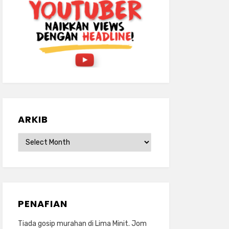
ARKIB
ARKIB
PENAFIAN
Tiada gosip murahan di Lima Minit. Jom