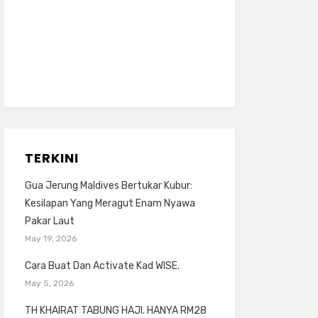
TERKINI
Gua Jerung Maldives Bertukar Kubur:
Kesilapan Yang Meragut Enam Nyawa
Pakar Laut
May 19, 2026
Cara Buat Dan Activate Kad WISE.
May 5, 2026
TH KHAIRAT TABUNG HAJI. HANYA RM28