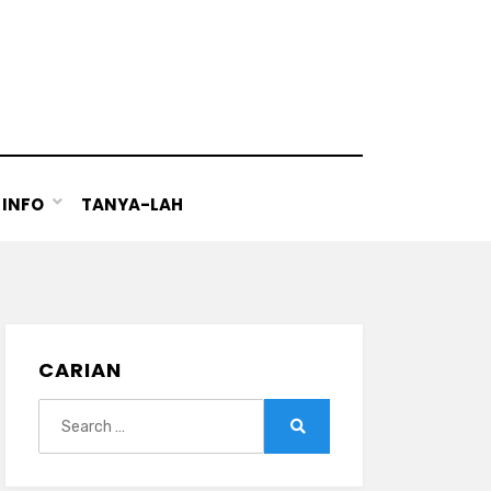
INFO
TANYA-LAH
CARIAN
Search
for:
Search