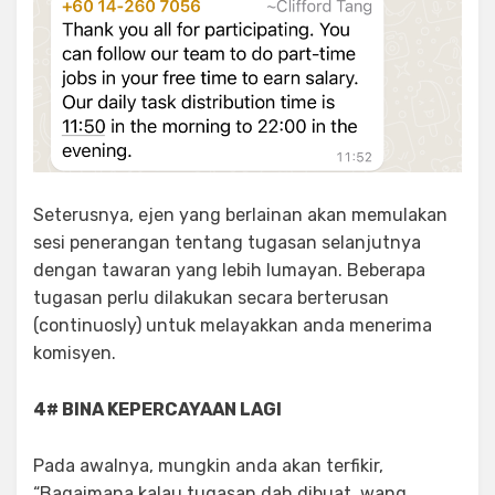
Seterusnya, ejen yang berlainan akan memulakan
sesi penerangan tentang tugasan selanjutnya
dengan tawaran yang lebih lumayan. Beberapa
tugasan perlu dilakukan secara berterusan
(continuosly) untuk melayakkan anda menerima
komisyen.
4# BINA KEPERCAYAAN LAGI
Pada awalnya, mungkin anda akan terfikir,
“Bagaimana kalau tugasan dah dibuat, wang