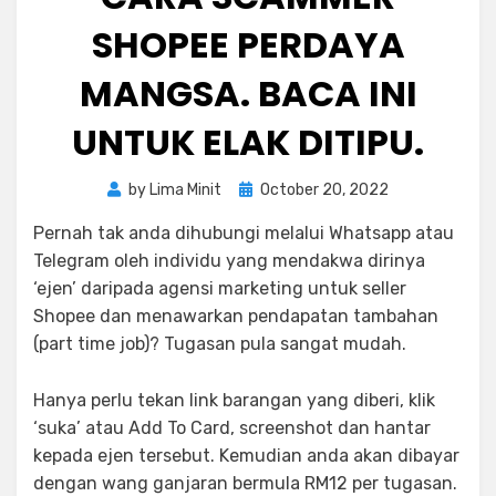
SHOPEE PERDAYA
MANGSA. BACA INI
UNTUK ELAK DITIPU.
Posted
by
Lima Minit
October 20, 2022
on
Pernah tak anda dihubungi melalui Whatsapp atau
Telegram oleh individu yang mendakwa dirinya
‘ejen’ daripada agensi marketing untuk seller
Shopee dan menawarkan pendapatan tambahan
(part time job)? Tugasan pula sangat mudah.
Hanya perlu tekan link barangan yang diberi, klik
‘suka’ atau Add To Card, screenshot dan hantar
kepada ejen tersebut. Kemudian anda akan dibayar
dengan wang ganjaran bermula RM12 per tugasan.