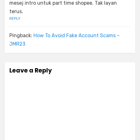
mesej intro untuk part time shopee. Tak layan
terus.
REPLY
Pingback:
How To Avoid Fake Account Scams –
JMR23
Leave a Reply