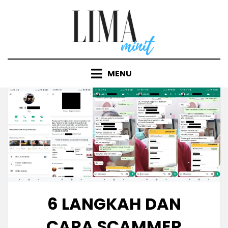
Skip
to
content
MENU
6 LANGKAH DAN
CARA SCAMMER