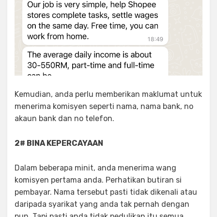
Kemudian, anda perlu memberikan maklumat untuk
menerima komisyen seperti nama, nama bank, no
akaun bank dan no telefon.
2# BINA KEPERCAYAAN
Dalam beberapa minit, anda menerima wang
komisyen pertama anda. Perhatikan butiran si
pembayar. Nama tersebut pasti tidak dikenali atau
daripada syarikat yang anda tak pernah dengan
pun. Tapi pasti anda tidak pedulikan itu semua,