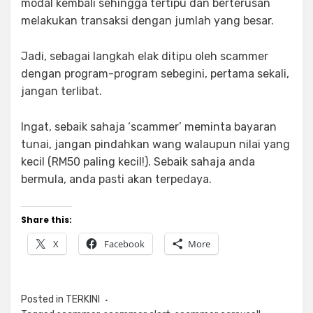
modal kembali sehingga tertipu dan berterusan
melakukan transaksi dengan jumlah yang besar.
Jadi, sebagai langkah elak ditipu oleh scammer
dengan program-program sebegini, pertama sekali,
jangan terlibat.
Ingat, sebaik sahaja ‘scammer’ meminta bayaran
tunai, jangan pindahkan wang walaupun nilai yang
kecil (RM50 paling kecil!). Sebaik sahaja anda
bermula, anda pasti akan terpedaya.
Share this:
X
Facebook
More
Posted in
TERKINI