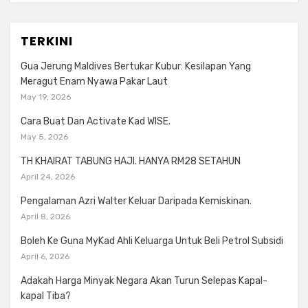
TERKINI
Gua Jerung Maldives Bertukar Kubur: Kesilapan Yang
Meragut Enam Nyawa Pakar Laut
May 19, 2026
Cara Buat Dan Activate Kad WISE.
May 5, 2026
TH KHAIRAT TABUNG HAJI. HANYA RM28 SETAHUN
April 24, 2026
Pengalaman Azri Walter Keluar Daripada Kemiskinan.
April 8, 2026
Boleh Ke Guna MyKad Ahli Keluarga Untuk Beli Petrol Subsidi
April 6, 2026
Adakah Harga Minyak Negara Akan Turun Selepas Kapal-
kapal Tiba?