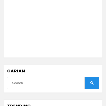
CARIAN
Search
for:
Search
TRENDING