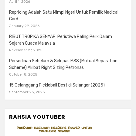
April 1, 2026
Repricing Adalah Satu Mimpi Ngeri Untuk Pemilik Medical
Card.
January 29, 2026
RIBUT TROPIKA SENYAR: Peristiwa Paling Pelik Dalam
Sejarah Cuaca Malaysia
November 27, 2025
Persediaan Sebelum & Selepas MSS (Mutual Separation
Scheme) Akibat Right Sizing Petronas
October 8, 2025
15 Gelanggang Pickleball Best di Selangor (2025)
September 25, 2025
RAHSIA YOUTUBER