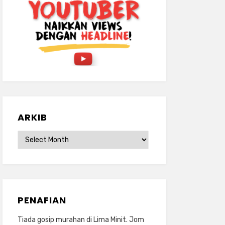
ARKIB
ARKIB
PENAFIAN
Tiada gosip murahan di Lima Minit. Jom