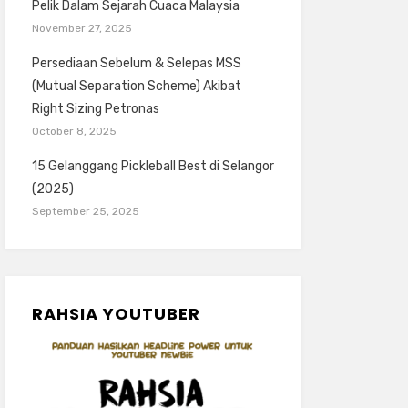
Pelik Dalam Sejarah Cuaca Malaysia
November 27, 2025
Persediaan Sebelum & Selepas MSS
(Mutual Separation Scheme) Akibat
Right Sizing Petronas
October 8, 2025
15 Gelanggang Pickleball Best di Selangor
(2025)
September 25, 2025
RAHSIA YOUTUBER