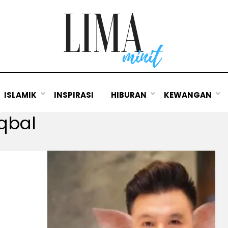
ISLAMIK
INSPIRASI
HIBURAN
KEWANGAN
qbal