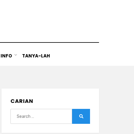
INFO
TANYA-LAH
CARIAN
Search
for:
Search