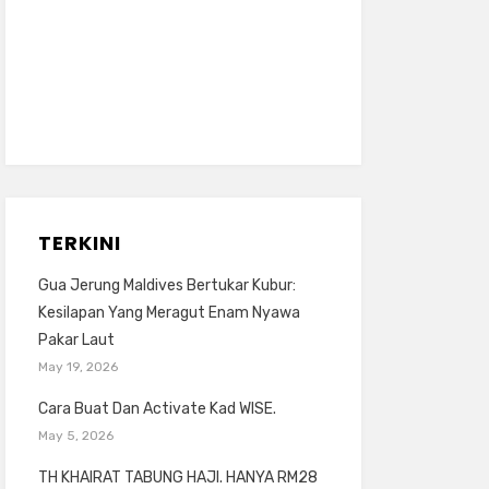
TERKINI
Gua Jerung Maldives Bertukar Kubur:
Kesilapan Yang Meragut Enam Nyawa
Pakar Laut
May 19, 2026
Cara Buat Dan Activate Kad WISE.
May 5, 2026
TH KHAIRAT TABUNG HAJI. HANYA RM28