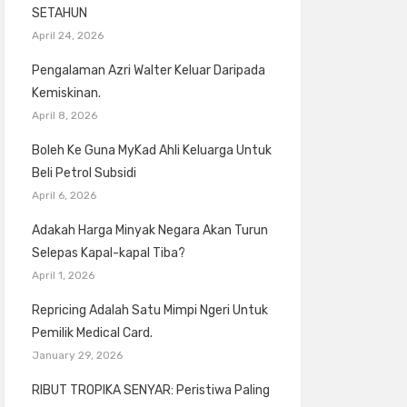
SETAHUN
April 24, 2026
Pengalaman Azri Walter Keluar Daripada
Kemiskinan.
April 8, 2026
Boleh Ke Guna MyKad Ahli Keluarga Untuk
Beli Petrol Subsidi
April 6, 2026
Adakah Harga Minyak Negara Akan Turun
Selepas Kapal-kapal Tiba?
April 1, 2026
Repricing Adalah Satu Mimpi Ngeri Untuk
Pemilik Medical Card.
January 29, 2026
RIBUT TROPIKA SENYAR: Peristiwa Paling