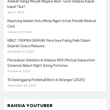
Adakah Harga Minyak Negara Akan Turun Selepas Kapal-
kapal Tiba?
April 1, 2026
Repricing Adalah Satu Mimpi Ngeri Untuk Pemilik Medical
Card.
January 29, 2026
RIBUT TROPIKA SENYAR: Peristiwa Paling Pelik Dalam
Sejarah Cuaca Malaysia
November 27, 2025
Persediaan Sebelum & Selepas MSS (Mutual Separation
Scheme) Akibat Right Sizing Petronas
October 8, 2025
15 Gelanggang Pickleball Best di Selangor (2025)
September 25, 2025
RAHSIA YOUTUBER