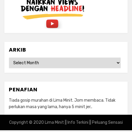
ARKIB
ARKIB
PENAFIAN
Tiada gosip murahan di Lima Minit. Jom membaca. Tidak
perlukan masa yang lama, hanya 5 minit jer..
Copyright © 2020 Lima Minit || Info Terkini || Peluang Sensasi
Amphibious Theme by
TemplatePocket
⋅
Powered by
WordPress