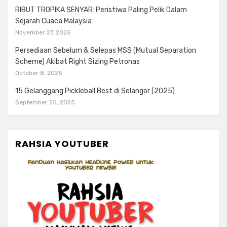
RIBUT TROPIKA SENYAR: Peristiwa Paling Pelik Dalam
Sejarah Cuaca Malaysia
November 27, 2025
Persediaan Sebelum & Selepas MSS (Mutual Separation
Scheme) Akibat Right Sizing Petronas
October 8, 2025
15 Gelanggang Pickleball Best di Selangor (2025)
September 25, 2025
RAHSIA YOUTUBER