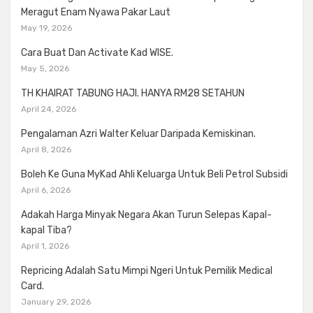
Meragut Enam Nyawa Pakar Laut
May 19, 2026
Cara Buat Dan Activate Kad WISE.
May 5, 2026
TH KHAIRAT TABUNG HAJI. HANYA RM28 SETAHUN
April 24, 2026
Pengalaman Azri Walter Keluar Daripada Kemiskinan.
April 8, 2026
Boleh Ke Guna MyKad Ahli Keluarga Untuk Beli Petrol Subsidi
April 6, 2026
Adakah Harga Minyak Negara Akan Turun Selepas Kapal-
kapal Tiba?
April 1, 2026
Repricing Adalah Satu Mimpi Ngeri Untuk Pemilik Medical
Card.
January 29, 2026