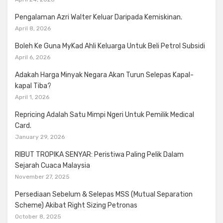
Pengalaman Azri Walter Keluar Daripada Kemiskinan.
April 8, 2026
Boleh Ke Guna MyKad Ahli Keluarga Untuk Beli Petrol Subsidi
April 6, 2026
Adakah Harga Minyak Negara Akan Turun Selepas Kapal-
kapal Tiba?
April 1, 2026
Repricing Adalah Satu Mimpi Ngeri Untuk Pemilik Medical
Card.
January 29, 2026
RIBUT TROPIKA SENYAR: Peristiwa Paling Pelik Dalam
Sejarah Cuaca Malaysia
November 27, 2025
Persediaan Sebelum & Selepas MSS (Mutual Separation
Scheme) Akibat Right Sizing Petronas
October 8, 2025