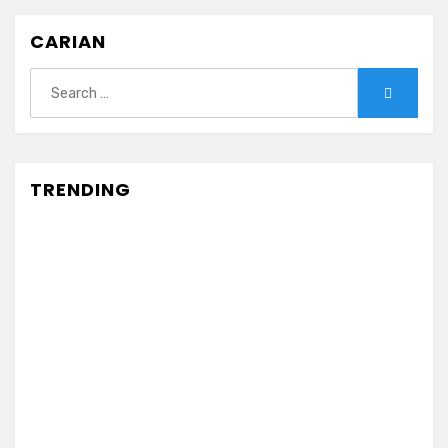
CARIAN
Search
Search
for:
TRENDING