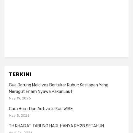
TERKINI
Gua Jerung Maldives Bertukar Kubur: Kesilapan Yang
Meragut Enam Nyawa Pakar Laut
May 19, 2026
Cara Buat Dan Activate Kad WISE.
May 5, 2026
TH KHAIRAT TABUNG HAJI. HANYA RM28 SETAHUN
April 24, 2026