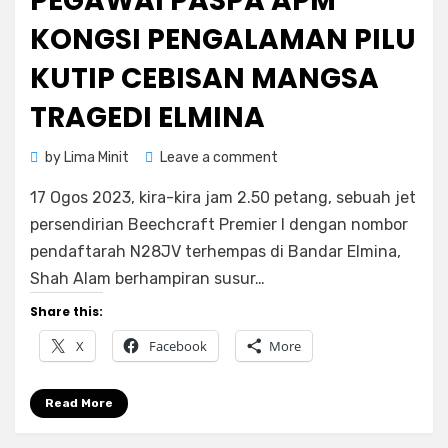
PEGAWAI PASPA APM
KONGSI PENGALAMAN PILU
KUTIP CEBISAN MANGSA
TRAGEDI ELMINA
on
by
Lima Minit
Leave a comment
Pegawai
17 Ogos 2023, kira-kira jam 2.50 petang, sebuah jet
PASPA
APM
persendirian Beechcraft Premier I dengan nombor
Kongsi
pendaftarah N28JV terhempas di Bandar Elmina,
Pengalaman
Shah Alam berhampiran susur…
Pilu
Kutip
Share this:
Cebisan
X
Facebook
More
Mangsa
Tragedi
Elmina
Read More