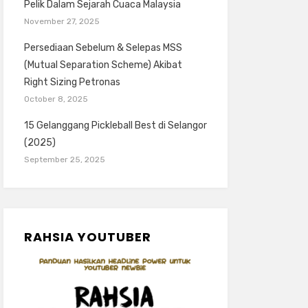
Pelik Dalam Sejarah Cuaca Malaysia
November 27, 2025
Persediaan Sebelum & Selepas MSS
(Mutual Separation Scheme) Akibat
Right Sizing Petronas
October 8, 2025
15 Gelanggang Pickleball Best di Selangor
(2025)
September 25, 2025
RAHSIA YOUTUBER