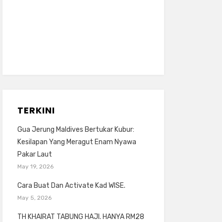
TERKINI
Gua Jerung Maldives Bertukar Kubur:
Kesilapan Yang Meragut Enam Nyawa
Pakar Laut
May 19, 2026
Cara Buat Dan Activate Kad WISE.
May 5, 2026
TH KHAIRAT TABUNG HAJI. HANYA RM28