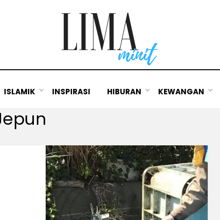
ISLAMIK
INSPIRASI
HIBURAN
KEWANGAN
 Jepun