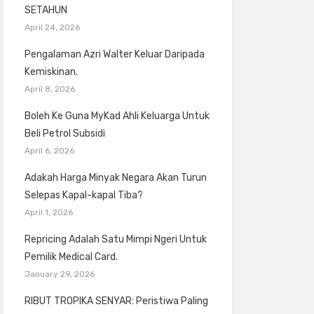
SETAHUN
April 24, 2026
Pengalaman Azri Walter Keluar Daripada
Kemiskinan.
April 8, 2026
Boleh Ke Guna MyKad Ahli Keluarga Untuk
Beli Petrol Subsidi
April 6, 2026
Adakah Harga Minyak Negara Akan Turun
Selepas Kapal-kapal Tiba?
April 1, 2026
Repricing Adalah Satu Mimpi Ngeri Untuk
Pemilik Medical Card.
January 29, 2026
RIBUT TROPIKA SENYAR: Peristiwa Paling