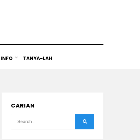
INFO
TANYA-LAH
CARIAN
Search
for:
Search