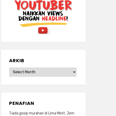
ARKIB
ARKIB
PENAFIAN
Tiada gosip murahan di Lima Minit. Jom