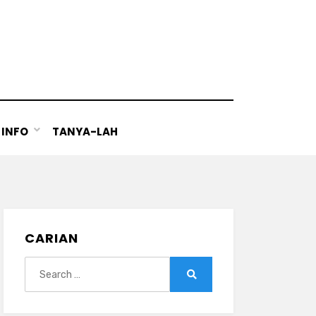
INFO
TANYA-LAH
CARIAN
Search
for:
Search