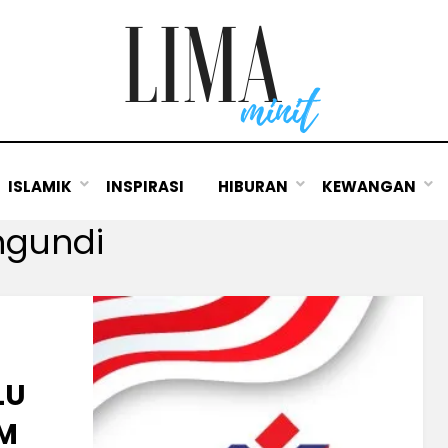
ISLAMIK
INSPIRASI
HIBURAN
KEWANGAN
ngundi
LU
UM