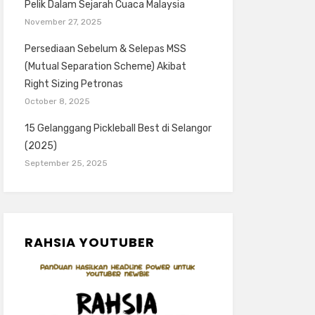
Pelik Dalam Sejarah Cuaca Malaysia
November 27, 2025
Persediaan Sebelum & Selepas MSS
(Mutual Separation Scheme) Akibat
Right Sizing Petronas
October 8, 2025
15 Gelanggang Pickleball Best di Selangor
(2025)
September 25, 2025
RAHSIA YOUTUBER