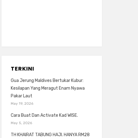
TERKINI
Gua Jerung Maldives Bertukar Kubur:
Kesilapan Yang Meragut Enam Nyawa
Pakar Laut
May 19, 2026
Cara Buat Dan Activate Kad WISE.
May 5, 2026
TH KHAIRAT TABUNG HAJI. HANYA RM28