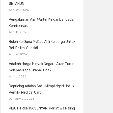
SETAHUN
April 24, 2026
Pengalaman Azri Walter Keluar Daripada
Kemiskinan.
April 8, 2026
Boleh Ke Guna MyKad Ahli Keluarga Untuk
Beli Petrol Subsidi
April 6, 2026
Adakah Harga Minyak Negara Akan Turun
Selepas Kapal-kapal Tiba?
April 1, 2026
Repricing Adalah Satu Mimpi Ngeri Untuk
Pemilik Medical Card.
January 29, 2026
RIBUT TROPIKA SENYAR: Peristiwa Paling