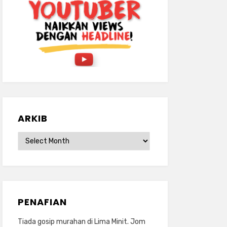
ARKIB
ARKIB
PENAFIAN
Tiada gosip murahan di Lima Minit. Jom