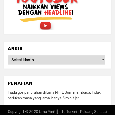
ARKIB
ARKIB
PENAFIAN
Tiada gosip murahan di Lima Minit. Jom membaca. Tidak
perlukan masa yang lama, hanya 5 minit jer..
Copyright © 2020 Lima Minit || Info Terkini || Peluang Sensasi