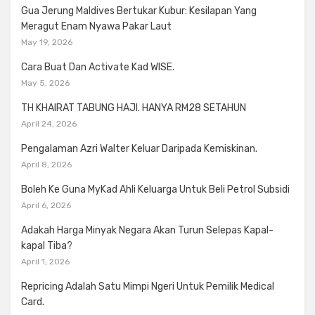
Gua Jerung Maldives Bertukar Kubur: Kesilapan Yang
Meragut Enam Nyawa Pakar Laut
May 19, 2026
Cara Buat Dan Activate Kad WISE.
May 5, 2026
TH KHAIRAT TABUNG HAJI. HANYA RM28 SETAHUN
April 24, 2026
Pengalaman Azri Walter Keluar Daripada Kemiskinan.
April 8, 2026
Boleh Ke Guna MyKad Ahli Keluarga Untuk Beli Petrol Subsidi
April 6, 2026
Adakah Harga Minyak Negara Akan Turun Selepas Kapal-
kapal Tiba?
April 1, 2026
Repricing Adalah Satu Mimpi Ngeri Untuk Pemilik Medical
Card.