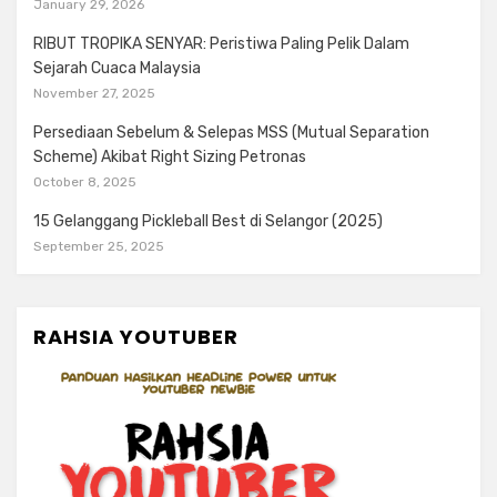
January 29, 2026
RIBUT TROPIKA SENYAR: Peristiwa Paling Pelik Dalam
Sejarah Cuaca Malaysia
November 27, 2025
Persediaan Sebelum & Selepas MSS (Mutual Separation
Scheme) Akibat Right Sizing Petronas
October 8, 2025
15 Gelanggang Pickleball Best di Selangor (2025)
September 25, 2025
RAHSIA YOUTUBER