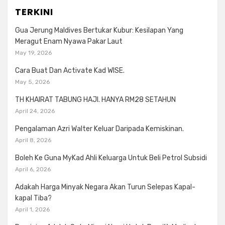
TERKINI
Gua Jerung Maldives Bertukar Kubur: Kesilapan Yang
Meragut Enam Nyawa Pakar Laut
May 19, 2026
Cara Buat Dan Activate Kad WISE.
May 5, 2026
TH KHAIRAT TABUNG HAJI. HANYA RM28 SETAHUN
April 24, 2026
Pengalaman Azri Walter Keluar Daripada Kemiskinan.
April 8, 2026
Boleh Ke Guna MyKad Ahli Keluarga Untuk Beli Petrol Subsidi
April 6, 2026
Adakah Harga Minyak Negara Akan Turun Selepas Kapal-
kapal Tiba?
April 1, 2026