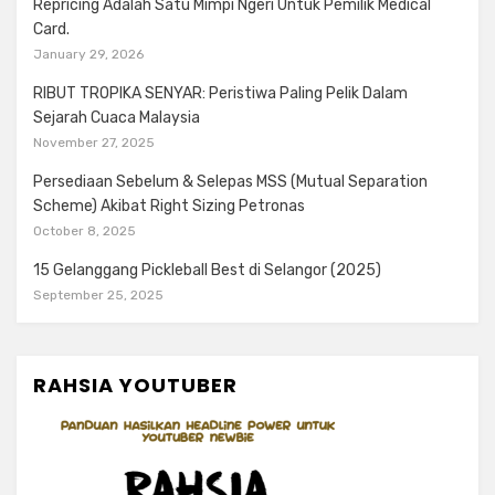
Repricing Adalah Satu Mimpi Ngeri Untuk Pemilik Medical
Card.
January 29, 2026
RIBUT TROPIKA SENYAR: Peristiwa Paling Pelik Dalam
Sejarah Cuaca Malaysia
November 27, 2025
Persediaan Sebelum & Selepas MSS (Mutual Separation
Scheme) Akibat Right Sizing Petronas
October 8, 2025
15 Gelanggang Pickleball Best di Selangor (2025)
September 25, 2025
RAHSIA YOUTUBER