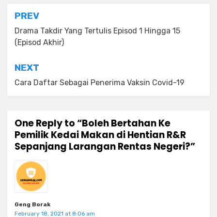
Post
PREV
navigation
Drama Takdir Yang Tertulis Episod 1 Hingga 15
(Episod Akhir)
NEXT
Cara Daftar Sebagai Penerima Vaksin Covid-19
One Reply to “Boleh Bertahan Ke
Pemilik Kedai Makan di Hentian R&R
Sepanjang Larangan Rentas Negeri?”
Geng Borak
February 18, 2021 at 8:06 am