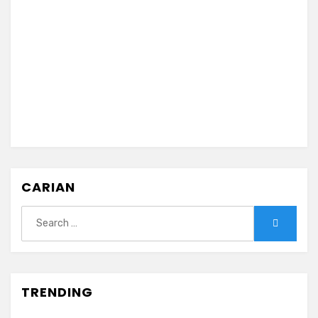
CARIAN
Search
Search
for:
TRENDING