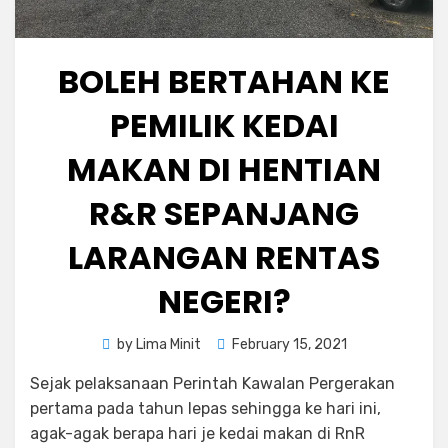
BOLEH BERTAHAN KE
PEMILIK KEDAI
MAKAN DI HENTIAN
R&R SEPANJANG
LARANGAN RENTAS
NEGERI?
Posted
by
Lima Minit
February 15, 2021
on
Sejak pelaksanaan Perintah Kawalan Pergerakan
pertama pada tahun lepas sehingga ke hari ini,
agak-agak berapa hari je kedai makan di RnR