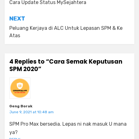
navigation
Cara Update Status MySejahtera
NEXT
Peluang Kerjaya di ALC Untuk Lepasan SPM & Ke
Atas
4 Replies to “Cara Semak Keputusan
SPM 2020”
Geng Borak
June 9, 2021 at 10:48 am
SPM Pro Max bersedia. Lepas ni nak masuk U mana
ya?