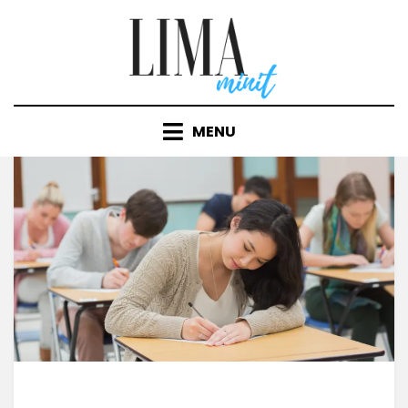
Skip
to
content
MENU