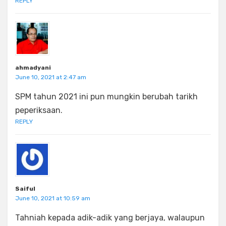
REPLY
ahmadyani
June 10, 2021 at 2:47 am
SPM tahun 2021 ini pun mungkin berubah tarikh
peperiksaan.
REPLY
Saiful
June 10, 2021 at 10:59 am
Tahniah kepada adik-adik yang berjaya, walaupun