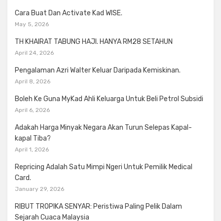
Cara Buat Dan Activate Kad WISE.
May 5, 2026
TH KHAIRAT TABUNG HAJI. HANYA RM28 SETAHUN
April 24, 2026
Pengalaman Azri Walter Keluar Daripada Kemiskinan.
April 8, 2026
Boleh Ke Guna MyKad Ahli Keluarga Untuk Beli Petrol Subsidi
April 6, 2026
Adakah Harga Minyak Negara Akan Turun Selepas Kapal-
kapal Tiba?
April 1, 2026
Repricing Adalah Satu Mimpi Ngeri Untuk Pemilik Medical
Card.
January 29, 2026
RIBUT TROPIKA SENYAR: Peristiwa Paling Pelik Dalam
Sejarah Cuaca Malaysia