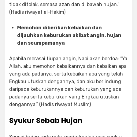
tidak ditolak, semasa azan dan di bawah hujan.”
(Hadis riwayat al-Hakim)
Memohon diberikan kebaikan dan
dijauhkan keburukan akibat angin, hujan
dan seumpamanya
Apabila merasai tiupan angin, Nabi akan berdoa: “Ya
Allah, aku memohon kebaikannya dan kebaikan apa
yang ada padanya, serta kebaikan apa yang telah
Engkau utuskan dengannya, dan aku berlindung
daripada keburukannya dan keburukan yang ada
padanya serta keburukan yang Engkau utuskan
dengannya.” (Hadis riwayat Muslim)
Syukur Sebab Hujan
Seusai hujan reda pula, panjatkanlah rasa syukur