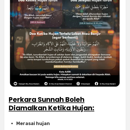
Perkara Sunnah Boleh
Diamalkan Ketika Hujan:
Merasai hujan