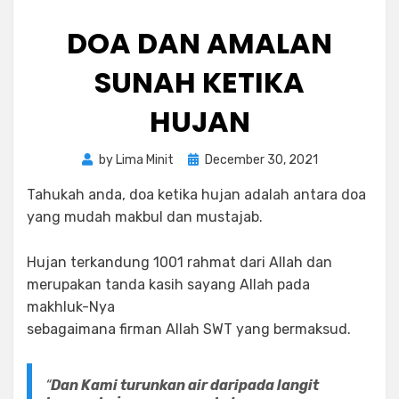
DOA DAN AMALAN
SUNAH KETIKA
HUJAN
Posted
by
Lima Minit
December 30, 2021
on
Tahukah anda, doa ketika hujan adalah antara doa
yang mudah makbul dan mustajab.
Hujan terkandung 1001 rahmat dari Allah dan
merupakan tanda kasih sayang Allah pada
makhluk-Nya
sebagaimana firman Allah SWT yang bermaksud.
“
Dan Kami turunkan air daripada langit