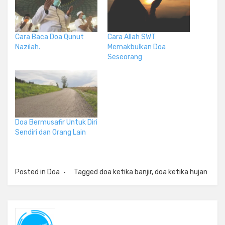
Cara Baca Doa Qunut
Cara Allah SWT
Nazilah.
Memakbulkan Doa
Seseorang
Doa Bermusafir Untuk Diri
Sendiri dan Orang Lain
Posted in
Doa
Tagged
doa ketika banjir
,
doa ketika hujan