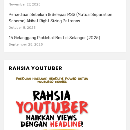
November 27, 2025
Persediaan Sebelum & Selepas MSS (Mutual Separation
Scheme) Akibat Right Sizing Petronas
October 8, 2025
15 Gelanggang Pickleball Best di Selangor (2025)
September 25, 2025
RAHSIA YOUTUBER