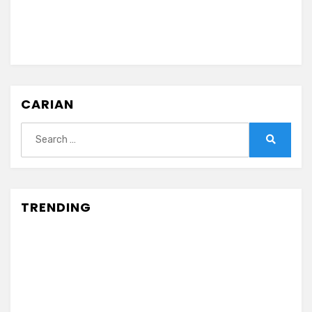
CARIAN
Search
for:
Search
TRENDING