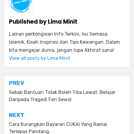
Published by
Lima Minit
Laman perkongsian Info Terkini, Isu Semasa,
Islamik, Kisah Inspirasi dan Tips Kewangan. Dalam
kita mengejar dunia, jangan lupa Akhirat sana!
View all posts by Lima Minit
Post
PREV
navigation
Sebab Bantuan Tidak Boleh Tiba Lewat. Belajar
Daripada Tragedi Feri Sewol
NEXT
Cara Kurangkan Bayaran CUKAI Yang Ramai
Terlepas Pandang.