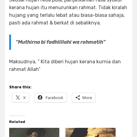
kerana hujan itu menurunkan rahmat. Tidak kiralah
hujang yang terlalu lebat atau biasa-biasa sahaja,
pasti ada rahmat & berkat di sebaliknya.
“Muthirna bi fadhlillahi wa rohmatih”
Maksudnya, ” Kita diberi hujan kerana kurnia dan
rahmat Allah”
Share this:
X
Facebook
More
Related