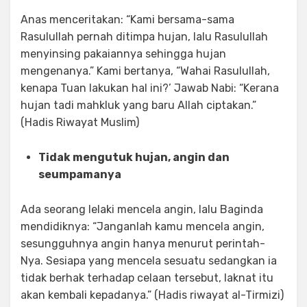
Anas menceritakan: “Kami bersama-sama
Rasulullah pernah ditimpa hujan, lalu Rasulullah
menyinsing pakaiannya sehingga hujan
mengenanya.” Kami bertanya, “Wahai Rasulullah,
kenapa Tuan lakukan hal ini?’ Jawab Nabi: “Kerana
hujan tadi mahkluk yang baru Allah ciptakan.”
(Hadis Riwayat Muslim)
Tidak mengutuk hujan, angin dan
seumpamanya
Ada seorang lelaki mencela angin, lalu Baginda
mendidiknya: “Janganlah kamu mencela angin,
sesungguhnya angin hanya menurut perintah-
Nya. Sesiapa yang mencela sesuatu sedangkan ia
tidak berhak terhadap celaan tersebut, laknat itu
akan kembali kepadanya.” (Hadis riwayat al-Tirmizi)