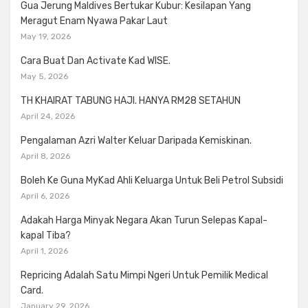
Gua Jerung Maldives Bertukar Kubur: Kesilapan Yang
Meragut Enam Nyawa Pakar Laut
May 19, 2026
Cara Buat Dan Activate Kad WISE.
May 5, 2026
TH KHAIRAT TABUNG HAJI. HANYA RM28 SETAHUN
April 24, 2026
Pengalaman Azri Walter Keluar Daripada Kemiskinan.
April 8, 2026
Boleh Ke Guna MyKad Ahli Keluarga Untuk Beli Petrol Subsidi
April 6, 2026
Adakah Harga Minyak Negara Akan Turun Selepas Kapal-
kapal Tiba?
April 1, 2026
Repricing Adalah Satu Mimpi Ngeri Untuk Pemilik Medical
Card.
January 29, 2026