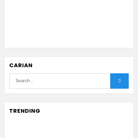
CARIAN
Search
Search
for:
TRENDING