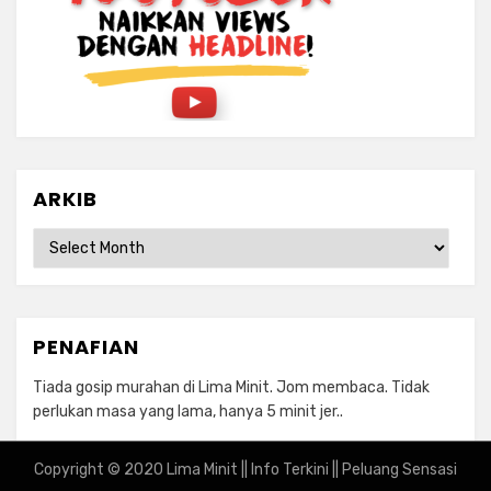
ARKIB
ARKIB
PENAFIAN
Tiada gosip murahan di Lima Minit. Jom membaca. Tidak
perlukan masa yang lama, hanya 5 minit jer..
Copyright © 2020 Lima Minit || Info Terkini || Peluang Sensasi