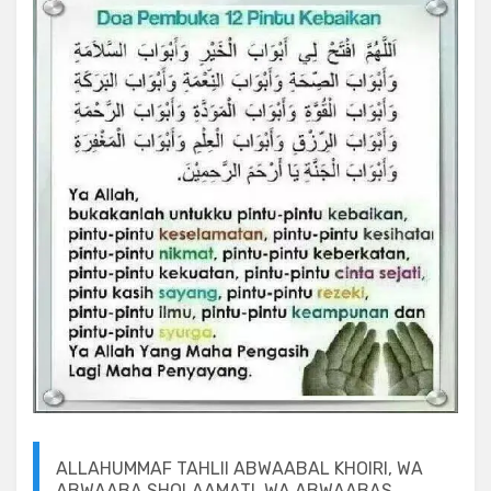
ALLAHUMMAF TAHLII ABWAABAL KHOIRI, WA
ABWAABA SHOLAAMATI, WA ABWAABAS