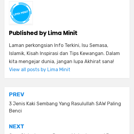
Published by
Lima Minit
Laman perkongsian Info Terkini, Isu Semasa,
Islamik, Kisah Inspirasi dan Tips Kewangan. Dalam
kita mengejar dunia, jangan lupa Akhirat sana!
View all posts by Lima Minit
Post
PREV
navigation
3 Jenis Kaki Sembang Yang Rasulullah SAW Paling
Benci
NEXT