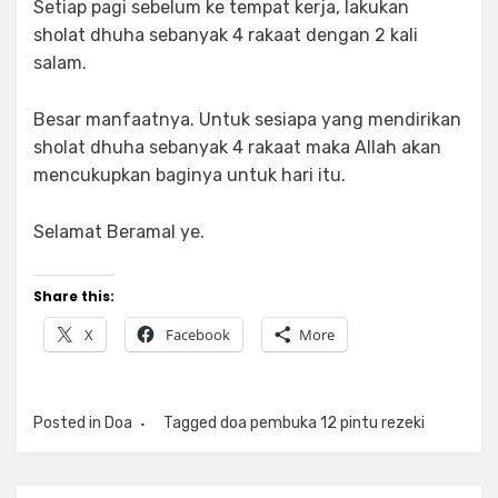
Setiap pagi sebelum ke tempat kerja, lakukan
sholat dhuha sebanyak 4 rakaat dengan 2 kali
salam.
Besar manfaatnya. Untuk sesiapa yang mendirikan
sholat dhuha sebanyak 4 rakaat maka Allah akan
mencukupkan baginya untuk hari itu.
Selamat Beramal ye.
Share this:
X
Facebook
More
Posted in
Doa
Tagged
doa pembuka 12 pintu rezeki