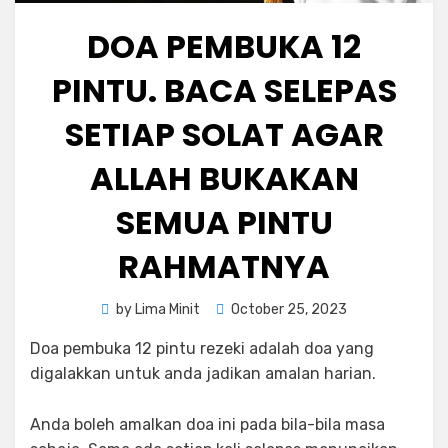
DOA PEMBUKA 12
PINTU. BACA SELEPAS
SETIAP SOLAT AGAR
ALLAH BUKAKAN
SEMUA PINTU
RAHMATNYA
Posted
by
Lima Minit
October 25, 2023
on
Doa pembuka 12 pintu rezeki adalah doa yang
digalakkan untuk anda jadikan amalan harian.
Anda boleh amalkan doa ini pada bila-bila masa