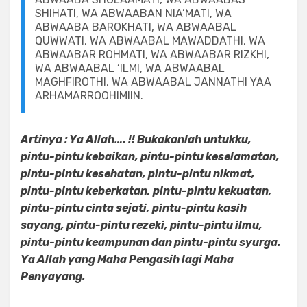
SHIHATI, WA ABWAABAN NIA’MATI, WA
ABWAABA BAROKHATI, WA ABWAABAL
QUWWATI, WA ABWAABAL MAWADDATHI, WA
ABWAABAR ROHMATI, WA ABWAABAR RIZKHI,
WA ABWAABAL ‘ILMI, WA ABWAABAL
MAGHFIROTHI, WA ABWAABAL JANNATHI YAA
ARHAMARROOHIMIIN.
Artinya : Ya Allah…. !! Bukakanlah untukku,
pintu-pintu kebaikan, pintu-pintu keselamatan,
pintu-pintu kesehatan, pintu-pintu nikmat,
pintu-pintu keberkatan, pintu-pintu kekuatan,
pintu-pintu cinta sejati, pintu-pintu kasih
sayang, pintu-pintu rezeki, pintu-pintu ilmu,
pintu-pintu keampunan dan pintu-pintu syurga.
Ya Allah yang Maha Pengasih lagi Maha
Penyayang.