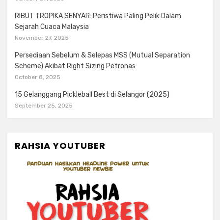
RIBUT TROPIKA SENYAR: Peristiwa Paling Pelik Dalam
Sejarah Cuaca Malaysia
November 27, 2025
Persediaan Sebelum & Selepas MSS (Mutual Separation
Scheme) Akibat Right Sizing Petronas
October 8, 2025
15 Gelanggang Pickleball Best di Selangor (2025)
September 25, 2025
RAHSIA YOUTUBER