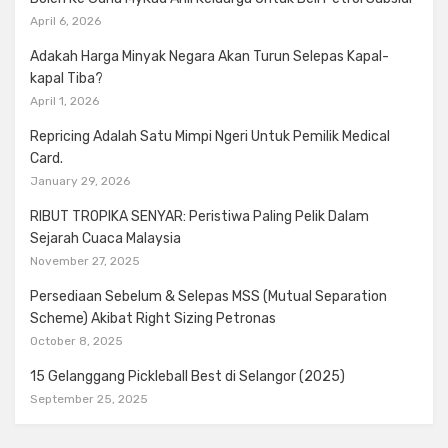
April 6, 2026
Adakah Harga Minyak Negara Akan Turun Selepas Kapal-
kapal Tiba?
April 1, 2026
Repricing Adalah Satu Mimpi Ngeri Untuk Pemilik Medical
Card.
January 29, 2026
RIBUT TROPIKA SENYAR: Peristiwa Paling Pelik Dalam
Sejarah Cuaca Malaysia
November 27, 2025
Persediaan Sebelum & Selepas MSS (Mutual Separation
Scheme) Akibat Right Sizing Petronas
October 8, 2025
15 Gelanggang Pickleball Best di Selangor (2025)
September 25, 2025