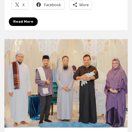
Izin
X
Facebook
More
Read More