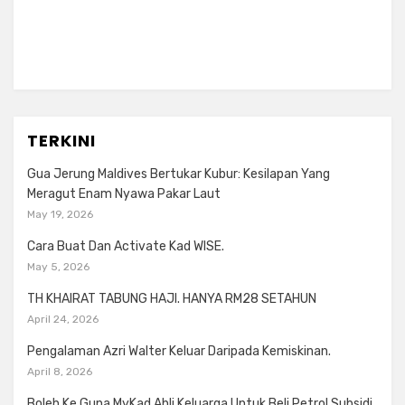
TERKINI
Gua Jerung Maldives Bertukar Kubur: Kesilapan Yang
Meragut Enam Nyawa Pakar Laut
May 19, 2026
Cara Buat Dan Activate Kad WISE.
May 5, 2026
TH KHAIRAT TABUNG HAJI. HANYA RM28 SETAHUN
April 24, 2026
Pengalaman Azri Walter Keluar Daripada Kemiskinan.
April 8, 2026
Boleh Ke Guna MyKad Ahli Keluarga Untuk Beli Petrol Subsidi