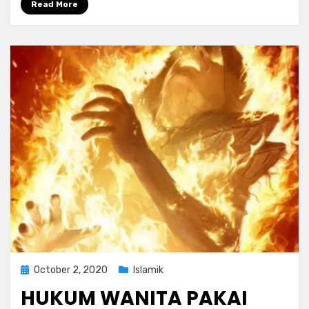
Read More
Posted
October 2, 2020
Islamik
on
HUKUM WANITA PAKAI