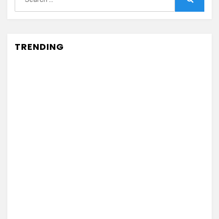
for:
Search
TRENDING