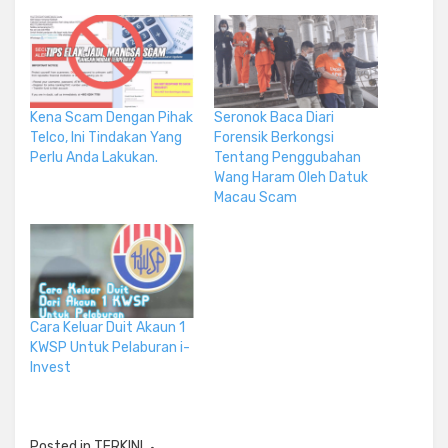
Kena Scam Dengan Pihak
Seronok Baca Diari
Telco, Ini Tindakan Yang
Forensik Berkongsi
Perlu Anda Lakukan.
Tentang Penggubahan
Wang Haram Oleh Datuk
Macau Scam
Cara Keluar Duit Akaun 1
KWSP Untuk Pelaburan i-
Invest
Posted in
TERKINI