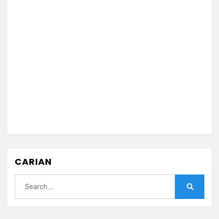
CARIAN
Search
for:
Search