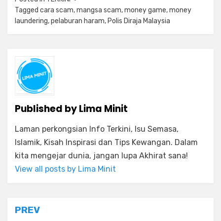
Tagged
cara scam
,
mangsa scam
,
money game
,
money
laundering
,
pelaburan haram
,
Polis Diraja Malaysia
Published by
Lima Minit
Laman perkongsian Info Terkini, Isu Semasa,
Islamik, Kisah Inspirasi dan Tips Kewangan. Dalam
kita mengejar dunia, jangan lupa Akhirat sana!
View all posts by Lima Minit
Post
PREV