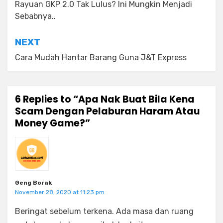
navigation
Rayuan GKP 2.0 Tak Lulus? Ini Mungkin Menjadi
Sebabnya..
NEXT
Cara Mudah Hantar Barang Guna J&T Express
6 Replies to “Apa Nak Buat Bila Kena
Scam Dengan Pelaburan Haram Atau
Money Game?”
Geng Borak
November 28, 2020 at 11:23 pm
Beringat sebelum terkena. Ada masa dan ruang