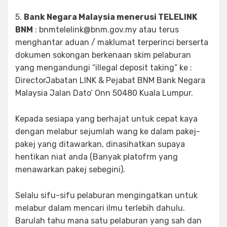
5.
Bank Negara Malaysia menerusi TELELINK
BNM
: bnmtelelink@bnm.gov.my atau terus
menghantar aduan / maklumat terperinci berserta
dokumen sokongan berkenaan skim pelaburan
yang mengandungi “illegal deposit taking” ke :
DirectorJabatan LINK & Pejabat BNM Bank Negara
Malaysia Jalan Dato’ Onn 50480 Kuala Lumpur.
Kepada sesiapa yang berhajat untuk cepat kaya
dengan melabur sejumlah wang ke dalam pakej-
pakej yang ditawarkan, dinasihatkan supaya
hentikan niat anda (Banyak platofrm yang
menawarkan pakej sebegini).
Selalu sifu-sifu pelaburan mengingatkan untuk
melabur dalam mencari ilmu terlebih dahulu.
Barulah tahu mana satu pelaburan yang sah dan