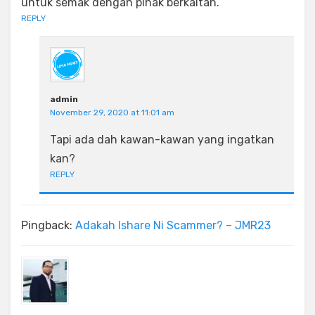
untuk semak dengan pihak berkaitan.
REPLY
admin
November 29, 2020 at 11:01 am
Tapi ada dah kawan-kawan yang ingatkan
kan?
REPLY
Pingback:
Adakah Ishare Ni Scammer? – JMR23