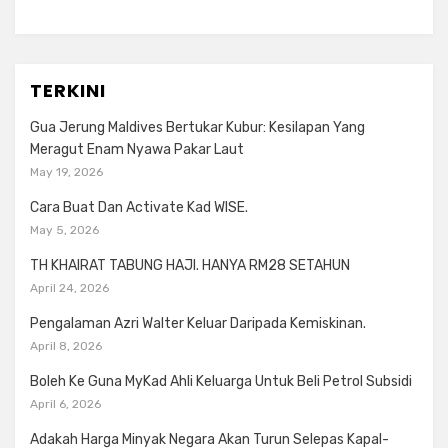
TERKINI
Gua Jerung Maldives Bertukar Kubur: Kesilapan Yang
Meragut Enam Nyawa Pakar Laut
May 19, 2026
Cara Buat Dan Activate Kad WISE.
May 5, 2026
TH KHAIRAT TABUNG HAJI. HANYA RM28 SETAHUN
April 24, 2026
Pengalaman Azri Walter Keluar Daripada Kemiskinan.
April 8, 2026
Boleh Ke Guna MyKad Ahli Keluarga Untuk Beli Petrol Subsidi
April 6, 2026
Adakah Harga Minyak Negara Akan Turun Selepas Kapal-