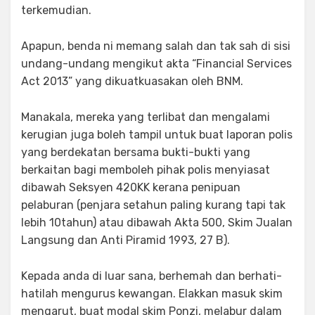
terkemudian.
Apapun, benda ni memang salah dan tak sah di sisi
undang-undang mengikut akta “Financial Services
Act 2013” yang dikuatkuasakan oleh BNM.
Manakala, mereka yang terlibat dan mengalami
kerugian juga boleh tampil untuk buat laporan polis
yang berdekatan bersama bukti-bukti yang
berkaitan bagi memboleh pihak polis menyiasat
dibawah Seksyen 420KK kerana penipuan
pelaburan (penjara setahun paling kurang tapi tak
lebih 10tahun) atau dibawah Akta 500, Skim Jualan
Langsung dan Anti Piramid 1993, 27 B).
Kepada anda di luar sana, berhemah dan berhati-
hatilah mengurus kewangan. Elakkan masuk skim
mengarut, buat modal skim Ponzi, melabur dalam