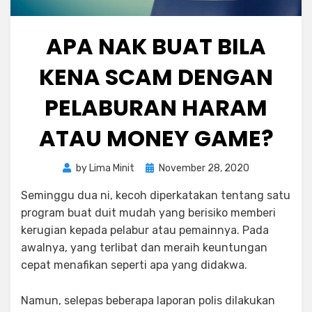
APA NAK BUAT BILA
KENA SCAM DENGAN
PELABURAN HARAM
ATAU MONEY GAME?
Posted
by
Lima Minit
November 28, 2020
on
Seminggu dua ni, kecoh diperkatakan tentang satu
program buat duit mudah yang berisiko memberi
kerugian kepada pelabur atau pemainnya. Pada
awalnya, yang terlibat dan meraih keuntungan
cepat menafikan seperti apa yang didakwa.
Namun, selepas beberapa laporan polis dilakukan