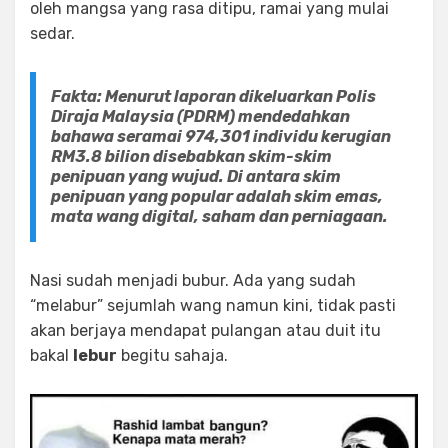
oleh mangsa yang rasa ditipu, ramai yang mulai
sedar.
Fakta: Menurut laporan dikeluarkan Polis
Diraja Malaysia (PDRM) mendedahkan
bahawa seramai 974,301 individu kerugian
RM3.8 bilion disebabkan skim-skim
penipuan yang wujud. Di antara skim
penipuan yang popular adalah skim emas,
mata wang digital, saham dan perniagaan.
Nasi sudah menjadi bubur. Ada yang sudah
“melabur” sejumlah wang namun kini, tidak pasti
akan berjaya mendapat pulangan atau duit itu
bakal
lebur
begitu sahaja.