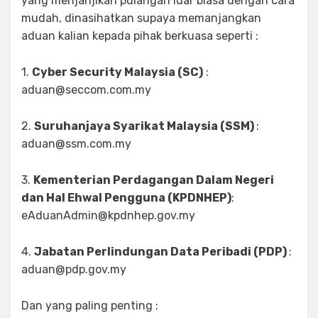
yang menjanjikan pulangan luar biasa dengan cara
mudah, dinasihatkan supaya memanjangkan
aduan kalian kepada pihak berkuasa seperti :
1.
Cyber Security Malaysia (SC)
:
aduan@seccom.com.my
2.
Suruhanjaya Syarikat Malaysia (SSM)
:
aduan@ssm.com.my
3.
Kementerian Perdagangan Dalam Negeri
dan Hal Ehwal Pengguna (KPDNHEP)
:
eAduanAdmin@kpdnhep.gov.my
4.
Jabatan Perlindungan Data Peribadi (PDP)
:
aduan@pdp.gov.my
Dan yang paling penting :