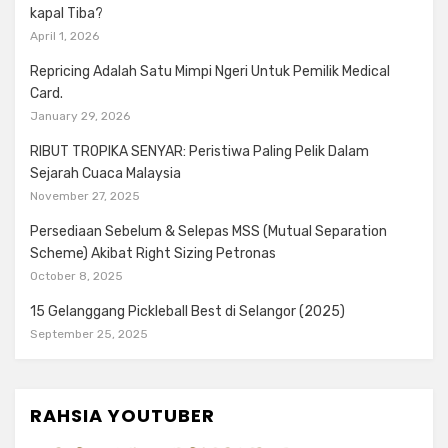
kapal Tiba?
April 1, 2026
Repricing Adalah Satu Mimpi Ngeri Untuk Pemilik Medical
Card.
January 29, 2026
RIBUT TROPIKA SENYAR: Peristiwa Paling Pelik Dalam
Sejarah Cuaca Malaysia
November 27, 2025
Persediaan Sebelum & Selepas MSS (Mutual Separation
Scheme) Akibat Right Sizing Petronas
October 8, 2025
15 Gelanggang Pickleball Best di Selangor (2025)
September 25, 2025
RAHSIA YOUTUBER