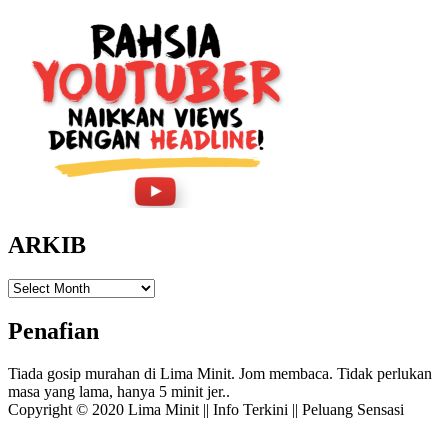
ARKIB
ARKIB
Penafian
Tiada gosip murahan di Lima Minit. Jom membaca. Tidak perlukan
masa yang lama, hanya 5 minit jer..
Copyright © 2020 Lima Minit || Info Terkini || Peluang Sensasi
Amphibious Theme by
TemplatePocket
⋅
Powered by
WordPress