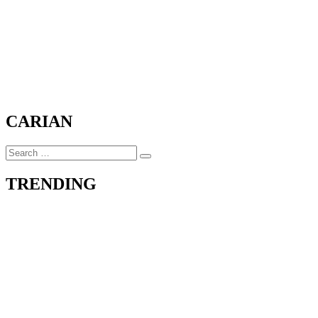
CARIAN
Search
Search
for:
TRENDING