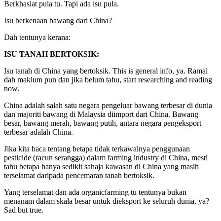
Berkhasiat pula tu. Tapi ada isu pula.
Isu berkenaan bawang dari China?
Dah tentunya kerana:
ISU TANAH BERTOKSIK:
Isu tanah di China yang bertoksik. This is general info, ya. Ramai
dah maklum pun dan jika belum tahu, start researching and reading
now.
China adalah salah satu negara pengeluar bawang terbesar di dunia
dan majoriti bawang di Malaysia diimport dari China. Bawang
besar, bawang merah, bawang putih, antara negara pengeksport
terbesar adalah China.
Jika kita baca tentang betapa tidak terkawalnya penggunaan
pesticide (racun serangga) dalam farming industry di China, mesti
tahu betapa hanya sedikit sahaja kawasan di China yang masih
terselamat daripada pencemaran tanah bertoksik.
Yang terselamat dan ada organicfarming tu tentunya bukan
menanam dalam skala besar untuk dieksport ke seluruh dunia, ya?
Sad but true.