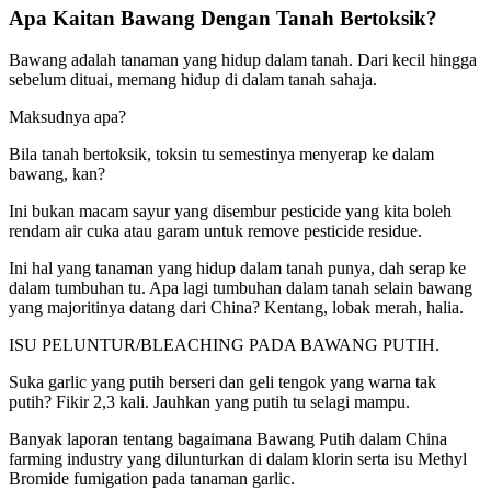
Apa Kaitan Bawang Dengan Tanah Bertoksik?
Bawang adalah tanaman yang hidup dalam tanah. Dari kecil hingga
sebelum dituai, memang hidup di dalam tanah sahaja.
Maksudnya apa?
Bila tanah bertoksik, toksin tu semestinya menyerap ke dalam
bawang, kan?
Ini bukan macam sayur yang disembur pesticide yang kita boleh
rendam air cuka atau garam untuk remove pesticide residue.
Ini hal yang tanaman yang hidup dalam tanah punya, dah serap ke
dalam tumbuhan tu. Apa lagi tumbuhan dalam tanah selain bawang
yang majoritinya datang dari China? Kentang, lobak merah, halia.
ISU PELUNTUR/BLEACHING PADA BAWANG PUTIH.
Suka garlic yang putih berseri dan geli tengok yang warna tak
putih? Fikir 2,3 kali. Jauhkan yang putih tu selagi mampu.
Banyak laporan tentang bagaimana Bawang Putih dalam China
farming industry yang dilunturkan di dalam klorin serta isu Methyl
Bromide fumigation pada tanaman garlic.