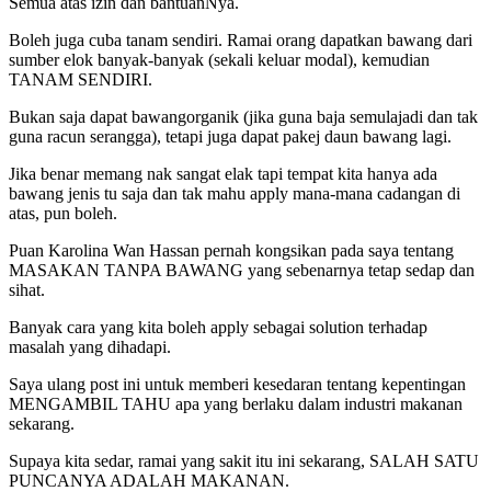
Semua atas izin dan bantuanNya.
Boleh juga cuba tanam sendiri. Ramai orang dapatkan bawang dari
sumber elok banyak-banyak (sekali keluar modal), kemudian
TANAM SENDIRI.
Bukan saja dapat bawangorganik (jika guna baja semulajadi dan tak
guna racun serangga), tetapi juga dapat pakej daun bawang lagi.
Jika benar memang nak sangat elak tapi tempat kita hanya ada
bawang jenis tu saja dan tak mahu apply mana-mana cadangan di
atas, pun boleh.
Puan Karolina Wan Hassan pernah kongsikan pada saya tentang
MASAKAN TANPA BAWANG yang sebenarnya tetap sedap dan
sihat.
Banyak cara yang kita boleh apply sebagai solution terhadap
masalah yang dihadapi.
Saya ulang post ini untuk memberi kesedaran tentang kepentingan
MENGAMBIL TAHU apa yang berlaku dalam industri makanan
sekarang.
Supaya kita sedar, ramai yang sakit itu ini sekarang, SALAH SATU
PUNCANYA ADALAH MAKANAN.