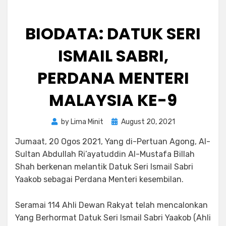
BIODATA: DATUK SERI
ISMAIL SABRI,
PERDANA MENTERI
MALAYSIA KE-9
Posted
by
Lima Minit
August 20, 2021
on
Jumaat, 20 Ogos 2021, Yang di-Pertuan Agong, Al-
Sultan Abdullah Ri’ayatuddin Al-Mustafa Billah
Shah berkenan melantik Datuk Seri Ismail Sabri
Yaakob sebagai Perdana Menteri kesembilan.
Seramai 114 Ahli Dewan Rakyat telah mencalonkan
Yang Berhormat Datuk Seri Ismail Sabri Yaakob (Ahli