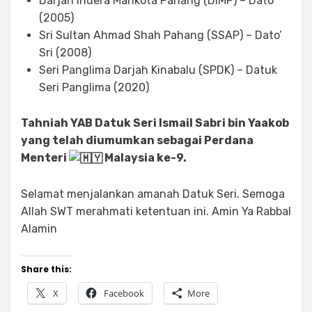
Darjah Indera Mahkota Pahang (DIMP) – Dato’
(2005)
Sri Sultan Ahmad Shah Pahang (SSAP) – Dato’
Sri (2008)
Seri Panglima Darjah Kinabalu (SPDK) – Datuk
Seri Panglima (2020)
Tahniah YAB Datuk Seri Ismail Sabri bin Yaakob
yang telah diumumkan sebagai Perdana
Menteri
Malaysia ke-9.
Selamat menjalankan amanah Datuk Seri. Semoga
Allah SWT merahmati ketentuan ini. Amin Ya Rabbal
Alamin
Share this:
X
Facebook
More