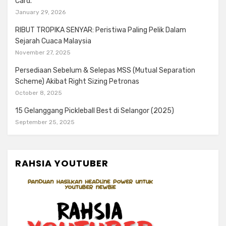
Card.
January 29, 2026
RIBUT TROPIKA SENYAR: Peristiwa Paling Pelik Dalam
Sejarah Cuaca Malaysia
November 27, 2025
Persediaan Sebelum & Selepas MSS (Mutual Separation
Scheme) Akibat Right Sizing Petronas
October 8, 2025
15 Gelanggang Pickleball Best di Selangor (2025)
September 25, 2025
RAHSIA YOUTUBER