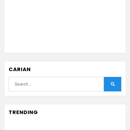
CARIAN
Search
for:
Search
TRENDING