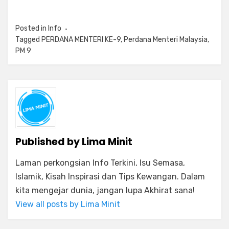
Posted in
Info
Tagged
PERDANA MENTERI KE-9
,
Perdana Menteri Malaysia
,
PM 9
Published by
Lima Minit
Laman perkongsian Info Terkini, Isu Semasa,
Islamik, Kisah Inspirasi dan Tips Kewangan. Dalam
kita mengejar dunia, jangan lupa Akhirat sana!
View all posts by Lima Minit