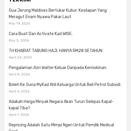
Gua Jerung Maldives Bertukar Kubur: Kesilapan Yang
Meragut Enam Nyawa Pakar Laut
May 19, 2026
Cara Buat Dan Activate Kad WISE.
May 5, 2026
TH KHAIRAT TABUNG HAJI. HANYA RM28 SETAHUN
April 24, 2026
Pengalaman Azri Walter Keluar Daripada Kemiskinan.
April 8, 2026
Boleh Ke Guna MyKad Ahli Keluarga Untuk Beli Petrol Subsidi
April 6, 2026
Adakah Harga Minyak Negara Akan Turun Selepas Kapal-
kapal Tiba?
April 1, 2026
Repricing Adalah Satu Mimpi Ngeri Untuk Pemilik Medical