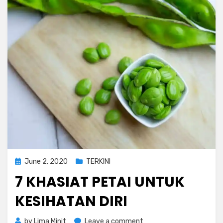
Posted
June 2, 2020
TERKINI
on
7 KHASIAT PETAI UNTUK
KESIHATAN DIRI
on
by
Lima Minit
Leave a comment