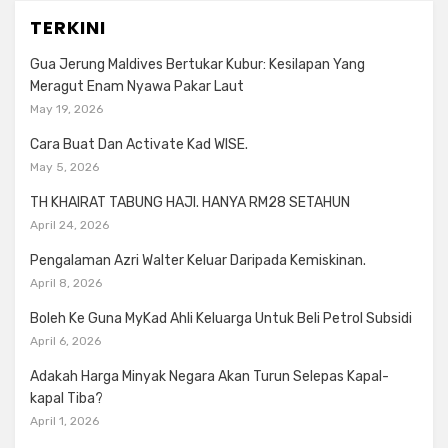
TERKINI
Gua Jerung Maldives Bertukar Kubur: Kesilapan Yang
Meragut Enam Nyawa Pakar Laut
May 19, 2026
Cara Buat Dan Activate Kad WISE.
May 5, 2026
TH KHAIRAT TABUNG HAJI. HANYA RM28 SETAHUN
April 24, 2026
Pengalaman Azri Walter Keluar Daripada Kemiskinan.
April 8, 2026
Boleh Ke Guna MyKad Ahli Keluarga Untuk Beli Petrol Subsidi
April 6, 2026
Adakah Harga Minyak Negara Akan Turun Selepas Kapal-
kapal Tiba?
April 1, 2026