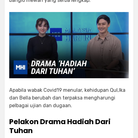
banglo mewah yang serba lengkap.
Apabila wabak Covid19 menular, kehidupan Qul,Ika
dan Bella berubah dan terpaksa mengharungi
pelbagai ujian dan dugaan.
Pelakon Drama Hadiah Dari
Tuhan