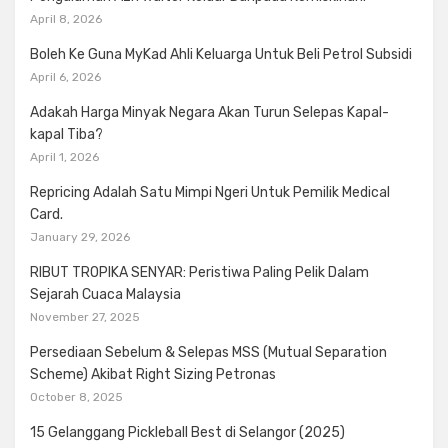
April 8, 2026
Boleh Ke Guna MyKad Ahli Keluarga Untuk Beli Petrol Subsidi
April 6, 2026
Adakah Harga Minyak Negara Akan Turun Selepas Kapal-
kapal Tiba?
April 1, 2026
Repricing Adalah Satu Mimpi Ngeri Untuk Pemilik Medical
Card.
January 29, 2026
RIBUT TROPIKA SENYAR: Peristiwa Paling Pelik Dalam
Sejarah Cuaca Malaysia
November 27, 2025
Persediaan Sebelum & Selepas MSS (Mutual Separation
Scheme) Akibat Right Sizing Petronas
October 8, 2025
15 Gelanggang Pickleball Best di Selangor (2025)