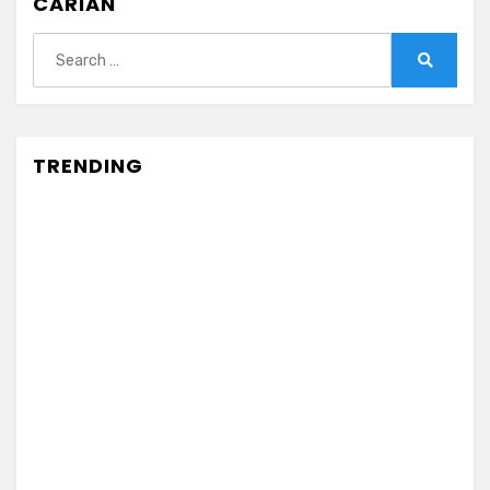
CARIAN
Search
for:
Search
TRENDING