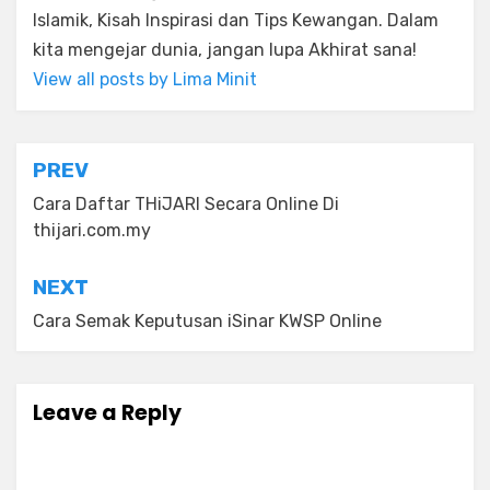
Islamik, Kisah Inspirasi dan Tips Kewangan. Dalam
kita mengejar dunia, jangan lupa Akhirat sana!
View all posts by Lima Minit
Post
PREV
navigation
Cara Daftar THiJARI Secara Online Di
thijari.com.my
NEXT
Cara Semak Keputusan iSinar KWSP Online
Leave a Reply