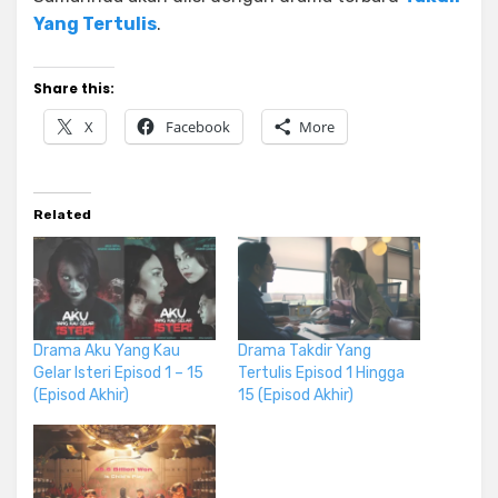
Yang Tertulis
.
Share this:
X
Facebook
More
Related
Drama Aku Yang Kau
Drama Takdir Yang
Gelar Isteri Episod 1 – 15
Tertulis Episod 1 Hingga
(Episod Akhir)
15 (Episod Akhir)