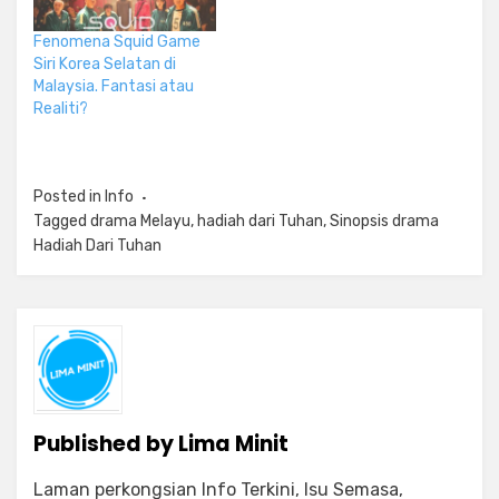
Fenomena Squid Game
Siri Korea Selatan di
Malaysia. Fantasi atau
Realiti?
Posted in
Info
Tagged
drama Melayu
,
hadiah dari Tuhan
,
Sinopsis drama
Hadiah Dari Tuhan
Published by
Lima Minit
Laman perkongsian Info Terkini, Isu Semasa,