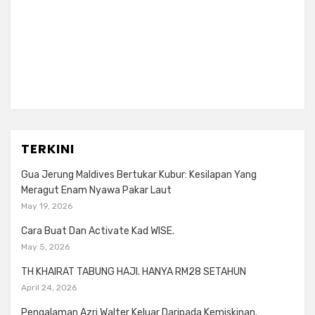
TERKINI
Gua Jerung Maldives Bertukar Kubur: Kesilapan Yang
Meragut Enam Nyawa Pakar Laut
May 19, 2026
Cara Buat Dan Activate Kad WISE.
May 5, 2026
TH KHAIRAT TABUNG HAJI. HANYA RM28 SETAHUN
April 24, 2026
Pengalaman Azri Walter Keluar Daripada Kemiskinan.