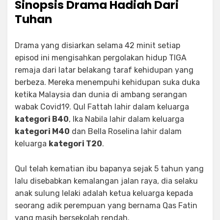
Sinopsis Drama Hadiah Dari
Tuhan
Drama yang disiarkan selama 42 minit setiap
episod ini mengisahkan pergolakan hidup TIGA
remaja dari latar belakang taraf kehidupan yang
berbeza. Mereka menempuhi kehidupan suka duka
ketika Malaysia dan dunia di ambang serangan
wabak Covid19. Qul Fattah lahir dalam keluarga
kategori B40
, Ika Nabila lahir dalam keluarga
kategori M40
dan Bella Roselina lahir dalam
keluarga
kategori T20
.
Qul telah kematian ibu bapanya sejak 5 tahun yang
lalu disebabkan kemalangan jalan raya, dia selaku
anak sulung lelaki adalah ketua keluarga kepada
seorang adik perempuan yang bernama Qas Fatin
yang masih bersekolah rendah.