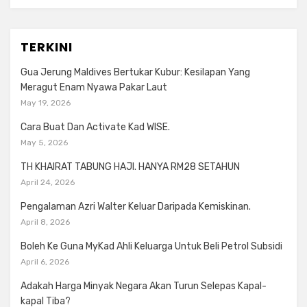
TERKINI
Gua Jerung Maldives Bertukar Kubur: Kesilapan Yang
Meragut Enam Nyawa Pakar Laut
May 19, 2026
Cara Buat Dan Activate Kad WISE.
May 5, 2026
TH KHAIRAT TABUNG HAJI. HANYA RM28 SETAHUN
April 24, 2026
Pengalaman Azri Walter Keluar Daripada Kemiskinan.
April 8, 2026
Boleh Ke Guna MyKad Ahli Keluarga Untuk Beli Petrol Subsidi
April 6, 2026
Adakah Harga Minyak Negara Akan Turun Selepas Kapal-
kapal Tiba?