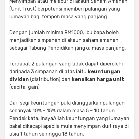
Menyimpan atau melabur di akaun Saham Amanah
(Unit Trust) berpotensi memberi pulangan yang
lumayan bagi tempoh masa yang panjang.
Dengan jumlah minima RM1000, ibu bapa boleh
menjadikan simpanan di akaun saham amanah
sebagai Tabung Pendidikan jangka masa panjang.
Terdapat 2 pulangan yang tidak dapat diperolehi
daripada 3 simpanan di atas iaitu
keuntungan
dividen
(distribution) dan
kenaikan harga unit
(capital gain).
Dari segi keuntungan pula dianggarkan pulangan
sebanyak 10% – 15% dalam masa 5 – 10 tahun.
Pendek kata, insyaAllah keuntungan yang lumayan
bakal dikecapi apabila mula menyimpan duit raya di
usia 1 tahun sehingga 18 tahun.