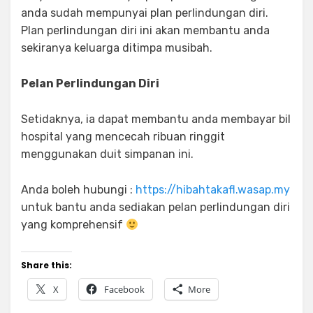
anda sudah mempunyai plan perlindungan diri.
Plan perlindungan diri ini akan membantu anda
sekiranya keluarga ditimpa musibah.
Pelan Perlindungan Diri
Setidaknya, ia dapat membantu anda membayar bil
hospital yang mencecah ribuan ringgit
menggunakan duit simpanan ini.
Anda boleh hubungi :
https://hibahtakafl.wasap.my
untuk bantu anda sediakan pelan perlindungan diri
yang komprehensif
Share this:
X
Facebook
More