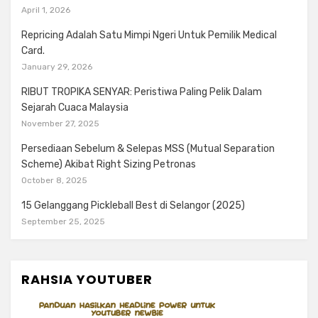
April 1, 2026
Repricing Adalah Satu Mimpi Ngeri Untuk Pemilik Medical
Card.
January 29, 2026
RIBUT TROPIKA SENYAR: Peristiwa Paling Pelik Dalam
Sejarah Cuaca Malaysia
November 27, 2025
Persediaan Sebelum & Selepas MSS (Mutual Separation
Scheme) Akibat Right Sizing Petronas
October 8, 2025
15 Gelanggang Pickleball Best di Selangor (2025)
September 25, 2025
RAHSIA YOUTUBER