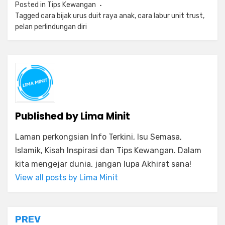
Posted in
Tips Kewangan
Tagged
cara bijak urus duit raya anak
,
cara labur unit trust
,
pelan perlindungan diri
Published by
Lima Minit
Laman perkongsian Info Terkini, Isu Semasa,
Islamik, Kisah Inspirasi dan Tips Kewangan. Dalam
kita mengejar dunia, jangan lupa Akhirat sana!
View all posts by Lima Minit
Post
PREV