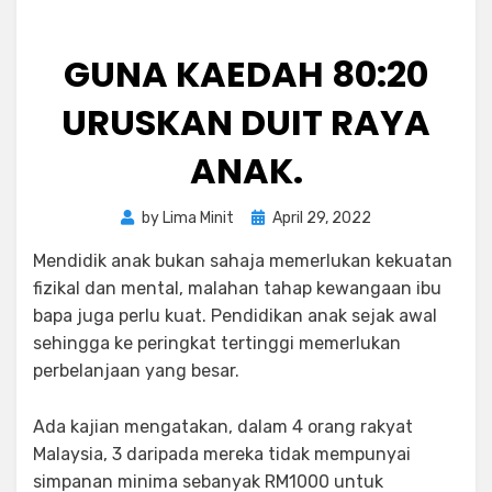
GUNA KAEDAH 80:20
URUSKAN DUIT RAYA
ANAK.
Posted
by
Lima Minit
April 29, 2022
on
Mendidik anak bukan sahaja memerlukan kekuatan
fizikal dan mental, malahan tahap kewangaan ibu
bapa juga perlu kuat. Pendidikan anak sejak awal
sehingga ke peringkat tertinggi memerlukan
perbelanjaan yang besar.
Ada kajian mengatakan, dalam 4 orang rakyat
Malaysia, 3 daripada mereka tidak mempunyai
simpanan minima sebanyak RM1000 untuk