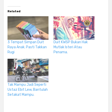
Related
3 Tempat Simpan Duit
Duit KWSP Bukan Hak
Raya Anak. Pasti Takkan
Mutlak Isteri Atau
Rugi
Penama.
Tak Mampu Jadi Seperti
Ustaz Ebit Lew, Bantulah
Setakat Mampu.