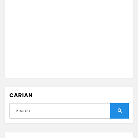
CARIAN
Search
for:
Search