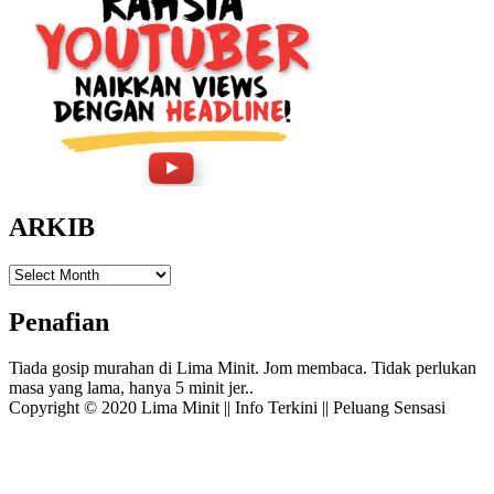
ARKIB
ARKIB
Penafian
Tiada gosip murahan di Lima Minit. Jom membaca. Tidak perlukan
masa yang lama, hanya 5 minit jer..
Copyright © 2020 Lima Minit || Info Terkini || Peluang Sensasi
Amphibious Theme by
TemplatePocket
⋅
Powered by
WordPress