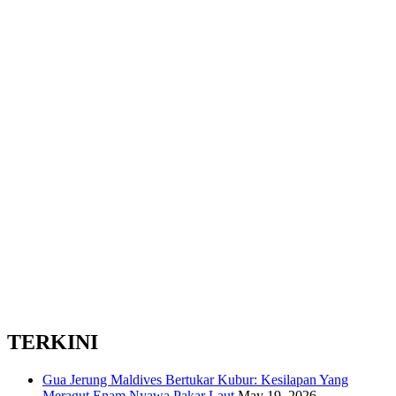
TERKINI
Gua Jerung Maldives Bertukar Kubur: Kesilapan Yang
Meragut Enam Nyawa Pakar Laut
May 19, 2026