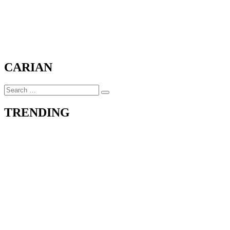
CARIAN
Search
Search
for:
TRENDING