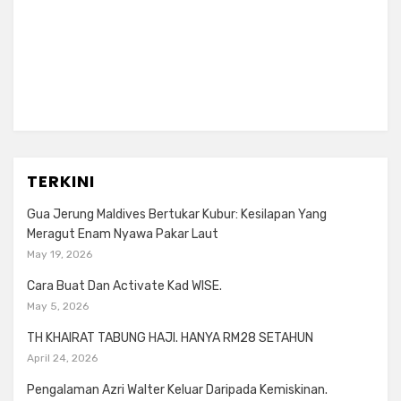
TERKINI
Gua Jerung Maldives Bertukar Kubur: Kesilapan Yang
Meragut Enam Nyawa Pakar Laut
May 19, 2026
Cara Buat Dan Activate Kad WISE.
May 5, 2026
TH KHAIRAT TABUNG HAJI. HANYA RM28 SETAHUN
April 24, 2026
Pengalaman Azri Walter Keluar Daripada Kemiskinan.