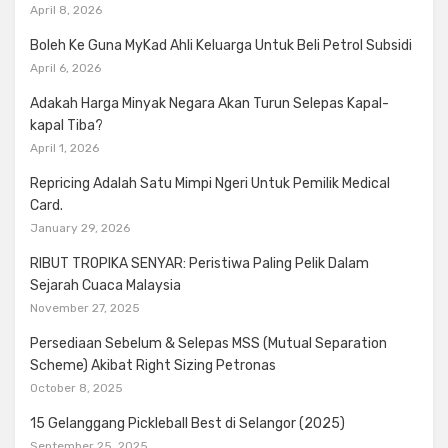
April 8, 2026
Boleh Ke Guna MyKad Ahli Keluarga Untuk Beli Petrol Subsidi
April 6, 2026
Adakah Harga Minyak Negara Akan Turun Selepas Kapal-
kapal Tiba?
April 1, 2026
Repricing Adalah Satu Mimpi Ngeri Untuk Pemilik Medical
Card.
January 29, 2026
RIBUT TROPIKA SENYAR: Peristiwa Paling Pelik Dalam
Sejarah Cuaca Malaysia
November 27, 2025
Persediaan Sebelum & Selepas MSS (Mutual Separation
Scheme) Akibat Right Sizing Petronas
October 8, 2025
15 Gelanggang Pickleball Best di Selangor (2025)
September 25, 2025