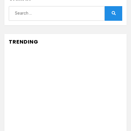
Search
for:
Search
TRENDING