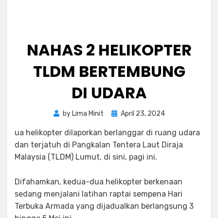
NAHAS 2 HELIKOPTER
TLDM BERTEMBUNG
DI UDARA
Posted
by
Lima Minit
April 23, 2024
on
ua helikopter dilaporkan berlanggar di ruang udara
dan terjatuh di Pangkalan Tentera Laut Diraja
Malaysia (TLDM) Lumut, di sini, pagi ini.
Difahamkan, kedua-dua helikopter berkenaan
sedang menjalani latihan raptai sempena Hari
Terbuka Armada yang dijadualkan berlangsung 3