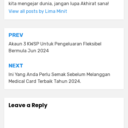
kita mengejar dunia, jangan lupa Akhirat sana!
View all posts by Lima Minit
Post
PREV
navigation
Akaun 3 KWSP Untuk Pengeluaran Fleksibel
Bermula Jun 2024
NEXT
Ini Yang Anda Perlu Semak Sebelum Melanggan
Medical Card Terbaik Tahun 2024.
Leave a Reply