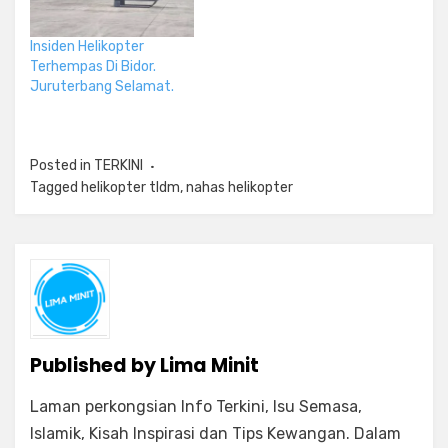
Insiden Helikopter
Terhempas Di Bidor.
Juruterbang Selamat.
Posted in
TERKINI
Tagged
helikopter tldm
,
nahas helikopter
Published by
Lima Minit
Laman perkongsian Info Terkini, Isu Semasa,
Islamik, Kisah Inspirasi dan Tips Kewangan. Dalam