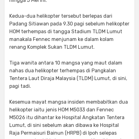
hingga 5 Mei ini.
Kedua-dua helikopter tersebut berlepas dari
Padang Sitiawan pada 9.30 pagi sebelum helikopter
HOM terhempas di tangga Stadium TLDM Lumut
manakala Fennec menjunam ke dalam kolam
renang Komplek Sukan TLDM Lumut.
Tiga wanita antara 10 mangsa yang maut dalam
nahas dua helikopter terhempas di Pangkalan
Tentera Laut Diraja Malaysia (TLDM) Lumut, di sini,
pagi tadi.
Kesemua mayat mangsa insiden membabitkan dua
helikopter iaitu jenis HOM M5033 dan Fennec
M5026 itu dihantar ke Hospital Angkatan Tentera
Lumut, di sini sebelum akan dibawa ke Hospital
Raja Permaisuri Bainun (HRPB) di Ipoh selepas