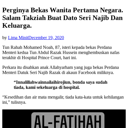
Perginya Bekas Wanita Pertama Negara.
Salam Takziah Buat Dato Seri Najib Dan
Keluarga.
Posted
by
Lima Minit
December 19, 2020
on
Tun Rahah Mohamed Noah, 87, isteri kepada bekas Perdana
Menteri kedua Tun Abdul Razak Hussein menghembuskan nafas
terakhir di Hospital Prince Court, hari ini.
Perkara itu disahkan anak Allahyarham yang juga bekas Perdana
Menteri Datuk Seri Najib Razak di akaun Facebook miliknya.
“Innalillahwainnailaihirojiun, bonda saya sudah
tiada, kami sekeluarga di hospital.
“Kesedihan dan air mata mengalir, tiada kata-kata untuk kehilangan
ini,” tulisnya.