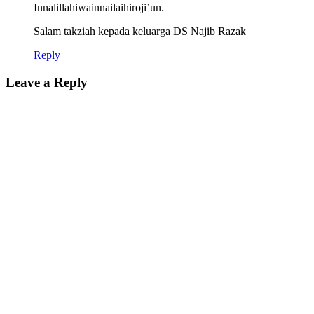
Innalillahiwainnailaihiroji’un.
Salam takziah kepada keluarga DS Najib Razak
Reply
Leave a Reply