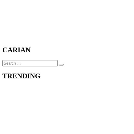
CARIAN
Search
Search
for:
TRENDING