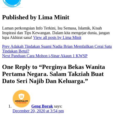
Published by
Lima Minit
Laman perkongsian Info Terkini, Isu Semasa, Islamik, Kisah
Inspirasi dan Tips Kewangan. Dalam kita mengejar dunia, jangan
lupa Akhirat sana!
View all posts by Lima Minit
Post
Prev
Adakah Tindakan Suami Nadia Brian Memfailkan Cerai Satu
Tindakan Betul?
navigation
Next
Panduan Cara Mohon i-Sinar Akaun 1 KWSP
One Reply to “Perginya Bekas Wanita
Pertama Negara. Salam Takziah Buat
Dato Seri Najib Dan Keluarga.”
Geng Borak
says:
December 20, 2020 at 3:54 pm