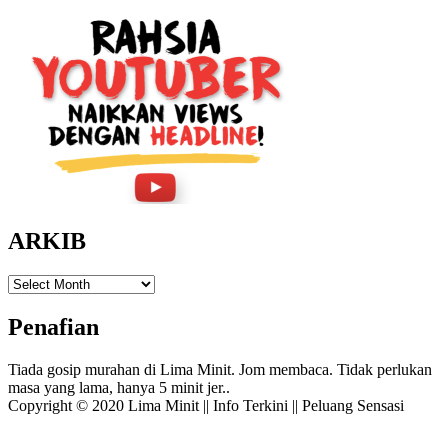
ARKIB
ARKIB
Penafian
Tiada gosip murahan di Lima Minit. Jom membaca. Tidak perlukan
masa yang lama, hanya 5 minit jer..
Copyright © 2020 Lima Minit || Info Terkini || Peluang Sensasi
Amphibious Theme by
TemplatePocket
⋅
Powered by
WordPress