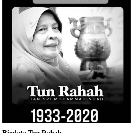
Biodata Tun Rahah