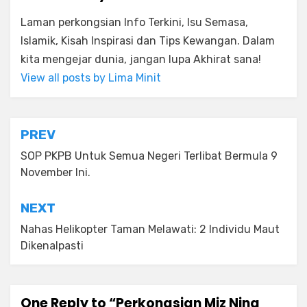
Laman perkongsian Info Terkini, Isu Semasa,
Islamik, Kisah Inspirasi dan Tips Kewangan. Dalam
kita mengejar dunia, jangan lupa Akhirat sana!
View all posts by Lima Minit
Post
PREV
navigation
SOP PKPB Untuk Semua Negeri Terlibat Bermula 9
November Ini.
NEXT
Nahas Helikopter Taman Melawati: 2 Individu Maut
Dikenalpasti
One Reply to “Perkongsian Miz Nina