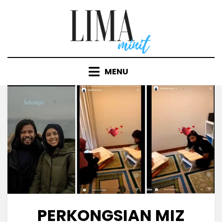
Skip
to
content
MENU
PERKONGSIAN MIZ