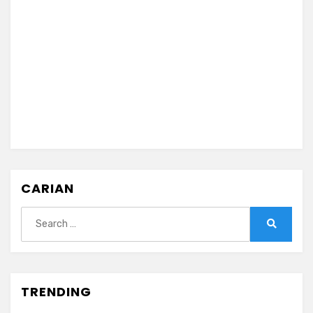
CARIAN
Search
for:
Search
TRENDING