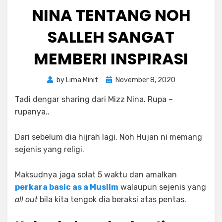
NINA TENTANG NOH
SALLEH SANGAT
MEMBERI INSPIRASI
Posted
by
Lima Minit
November 8, 2020
on
Tadi dengar sharing dari Mizz Nina. Rupa –
rupanya..
Dari sebelum dia hijrah lagi, Noh Hujan ni memang
sejenis yang religi.
Maksudnya jaga solat 5 waktu dan amalkan
perkara basic as a Muslim
walaupun sejenis yang
all out
bila kita tengok dia beraksi atas pentas.