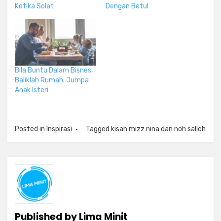
Ketika Solat
Dengan Betul
Bila Buntu Dalam Bisnes,
Baliklah Rumah. Jumpa
Anak Isteri…
Posted in
Inspirasi
Tagged
kisah mizz nina dan noh salleh
Published by
Lima Minit