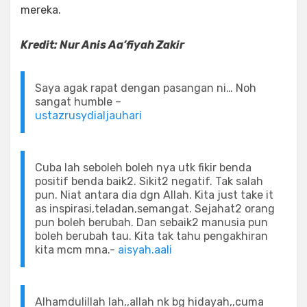
mereka.
Kredit: Nur Anis Aa’fiyah Zakir
Saya agak rapat dengan pasangan ni… Noh
sangat humble –
ustazrusydialjauhari
Cuba lah seboleh boleh nya utk fikir benda
positif benda baik2. Sikit2 negatif. Tak salah
pun. Niat antara dia dgn Allah. Kita just take it
as inspirasi,teladan,semangat. Sejahat2 orang
pun boleh berubah. Dan sebaik2 manusia pun
boleh berubah tau. Kita tak tahu pengakhiran
kita mcm mna.-
aisyah.aali
Alhamdulillah lah,,allah nk bg hidayah,,cuma