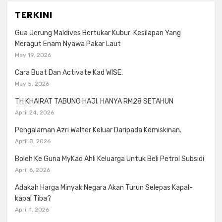
TERKINI
Gua Jerung Maldives Bertukar Kubur: Kesilapan Yang
Meragut Enam Nyawa Pakar Laut
May 19, 2026
Cara Buat Dan Activate Kad WISE.
May 5, 2026
TH KHAIRAT TABUNG HAJI. HANYA RM28 SETAHUN
April 24, 2026
Pengalaman Azri Walter Keluar Daripada Kemiskinan.
April 8, 2026
Boleh Ke Guna MyKad Ahli Keluarga Untuk Beli Petrol Subsidi
April 6, 2026
Adakah Harga Minyak Negara Akan Turun Selepas Kapal-
kapal Tiba?
April 1, 2026