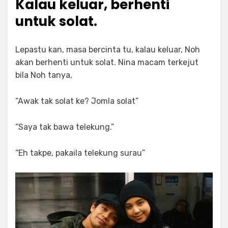
Kalau keluar, berhenti
untuk solat.
Lepastu kan, masa bercinta tu, kalau keluar, Noh
akan berhenti untuk solat. Nina macam terkejut
bila Noh tanya,
“Awak tak solat ke? Jomla solat”
“Saya tak bawa telekung.”
“Eh takpe, pakaila telekung surau”