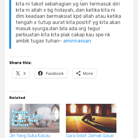
kita ni takot sebahagian yg lain termasuk diri
kita ni allah x bg hidayah,,dan ketika kita ni
dlm keadaan bermaksiat kpd allah atau ketika
tengah x tutup aurat kita positif yg kita akan
masuk syurga,dan bila ada org tegur
perbuatan kita kita plak cakap kau spe nk
ambik tugas tuhan-
aminnassan
Share this:
X
Facebook
More
Related
Jin Yang Suka Kacau
Cara Solat Jamak Qasar