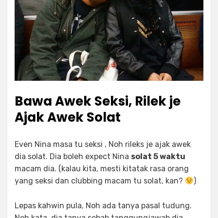
Bawa Awek Seksi, Rilek je
Ajak Awek Solat
Even Nina masa tu seksi , Noh rileks je ajak awek
dia solat. Dia boleh expect Nina
solat 5 waktu
macam dia. (kalau kita, mesti kitatak rasa orang
yang seksi dan clubbing macam tu solat, kan?
)
Lepas kahwin pula, Noh ada tanya pasal tudung.
Noh kata, dia tanya sebab tanggungjawab dia