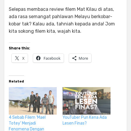
Selepas membaca review filem Mat Kilau di atas,
ada rasa semangat pahlawan Melayu berkobar-
kobar tak? Kalau ada, tahniah kepada anda! Jom
kita sokong filem kita, wajah kita.
Share this:
X
Facebook
More
Related
4 Sebab Filem ‘Mael
YouTuber Pun Kena Ada
Totey’ Menjadi
Lesen Finas?
Fenomena Dengan