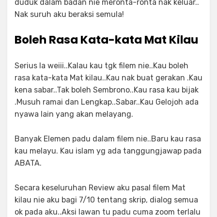
duduk dalam badan nie meronta-ronta nak keluar..
Nak suruh aku beraksi semula!
Boleh Rasa Kata-kata Mat Kilau
Serius la weiii..Kalau kau tgk filem nie..Kau boleh
rasa kata-kata Mat kilau..Kau nak buat gerakan .Kau
kena sabar..Tak boleh Sembrono..Kau rasa kau bijak
.Musuh ramai dan Lengkap..Sabar..Kau Gelojoh ada
nyawa lain yang akan melayang.
Banyak Elemen padu dalam filem nie..Baru kau rasa
kau melayu. Kau islam yg ada tanggungjawap pada
ABATA.
Secara keseluruhan Review aku pasal filem Mat
kilau nie aku bagi 7/10 tentang skrip, dialog semua
ok pada aku..Aksi lawan tu padu cuma zoom terlalu