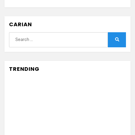
CARIAN
Search
for:
Search
TRENDING