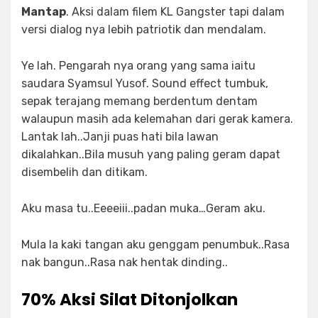
Mantap
. Aksi dalam filem KL Gangster tapi dalam
versi dialog nya lebih patriotik dan mendalam.
Ye lah. Pengarah nya orang yang sama iaitu
saudara Syamsul Yusof. Sound effect tumbuk,
sepak terajang memang berdentum dentam
walaupun masih ada kelemahan dari gerak kamera.
Lantak lah..Janji puas hati bila lawan
dikalahkan..Bila musuh yang paling geram dapat
disembelih dan ditikam.
Aku masa tu..Eeeeiii..padan muka…Geram aku.
Mula la kaki tangan aku genggam penumbuk..Rasa
nak bangun..Rasa nak hentak dinding..
70% Aksi Silat Ditonjolkan