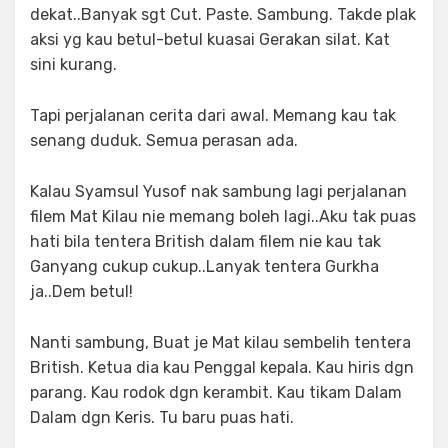
dekat..Banyak sgt Cut. Paste. Sambung. Takde plak
aksi yg kau betul-betul kuasai Gerakan silat. Kat
sini kurang.
Tapi perjalanan cerita dari awal. Memang kau tak
senang duduk. Semua perasan ada.
Kalau Syamsul Yusof nak sambung lagi perjalanan
filem Mat Kilau nie memang boleh lagi..Aku tak puas
hati bila tentera British dalam filem nie kau tak
Ganyang cukup cukup..Lanyak tentera Gurkha
ja..Dem betul!
Nanti sambung, Buat je Mat kilau sembelih tentera
British. Ketua dia kau Penggal kepala. Kau hiris dgn
parang. Kau rodok dgn kerambit. Kau tikam Dalam
Dalam dgn Keris. Tu baru puas hati.