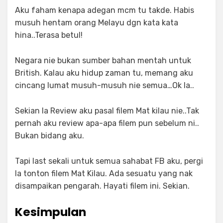
Aku faham kenapa adegan mcm tu takde. Habis
musuh hentam orang Melayu dgn kata kata
hina..Terasa betul!
Negara nie bukan sumber bahan mentah untuk
British. Kalau aku hidup zaman tu, memang aku
cincang lumat musuh-musuh nie semua…Ok la..
Sekian la Review aku pasal filem Mat kilau nie..Tak
pernah aku review apa-apa filem pun sebelum ni..
Bukan bidang aku.
Tapi last sekali untuk semua sahabat FB aku, pergi
la tonton filem Mat Kilau. Ada sesuatu yang nak
disampaikan pengarah. Hayati filem ini. Sekian.
Kesimpulan