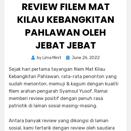
REVIEW FILEM MAT
KILAU KEBANGKITAN
PAHLAWAN OLEH
JEBAT JEBAT
Posted
by
Lima Minit
June 26, 2022
on
Sejak hari pertama tayangan filem Mat Kilau
Kebangkitan Pahlawan, rata-rata penonton yang
sudah menonton, memuji & kagum dengan kualiti
filem arahan pengarah Syamsul Yusof. Ramai
memberi review positif dengan penuh rasa
patriotik di laman sosial masing-masing.
Antara banyak review yang dikongsi di laman
sosial, kami tertarik dengan review oleh saudara