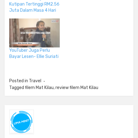
Kutipan Tertinggi RM2.56
Juta Dalam Masa 4 Hari
YouTuber Juga Perlu
Bayar Lesen- Ellie Suriati
Posted in
Travel
Tagged
filem Mat Kilau
,
review filem Mat Kilau