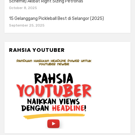
Scheme) Akibat Right Sizing Petronas
October 8, 2025
15 Gelanggang Pickleball Best di Selangor (2025)
September 25, 2025
RAHSIA YOUTUBER