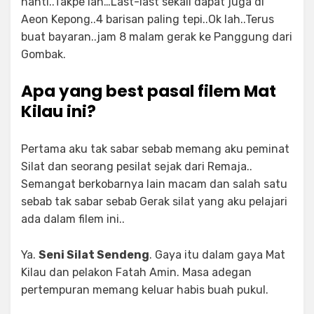
nanti..Takpe lah…Last-last sekali dapat juga di
Aeon Kepong..4 barisan paling tepi..Ok lah..Terus
buat bayaran..jam 8 malam gerak ke Panggung dari
Gombak.
Apa yang best pasal filem Mat
Kilau ini?
Pertama aku tak sabar sebab memang aku peminat
Silat dan seorang pesilat sejak dari Remaja..
Semangat berkobarnya lain macam dan salah satu
sebab tak sabar sebab Gerak silat yang aku pelajari
ada dalam filem ini..
Ya.
Seni Silat Sendeng
. Gaya itu dalam gaya Mat
Kilau dan pelakon Fatah Amin. Masa adegan
pertempuran memang keluar habis buah pukul.