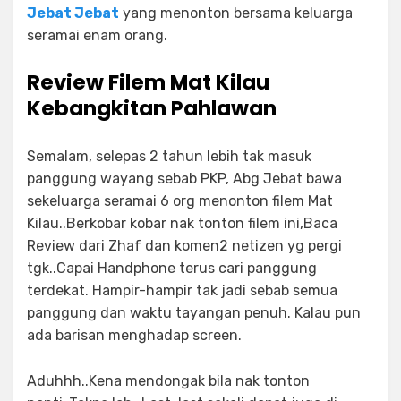
Jebat Jebat
yang menonton bersama keluarga
seramai enam orang.
Review Filem Mat Kilau
Kebangkitan Pahlawan
Semalam, selepas 2 tahun lebih tak masuk
panggung wayang sebab PKP, Abg Jebat bawa
sekeluarga seramai 6 org menonton filem Mat
Kilau..Berkobar kobar nak tonton filem ini,Baca
Review dari Zhaf dan komen2 netizen yg pergi
tgk..Capai Handphone terus cari panggung
terdekat. Hampir-hampir tak jadi sebab semua
panggung dan waktu tayangan penuh. Kalau pun
ada barisan menghadap screen.
Aduhhh..Kena mendongak bila nak tonton