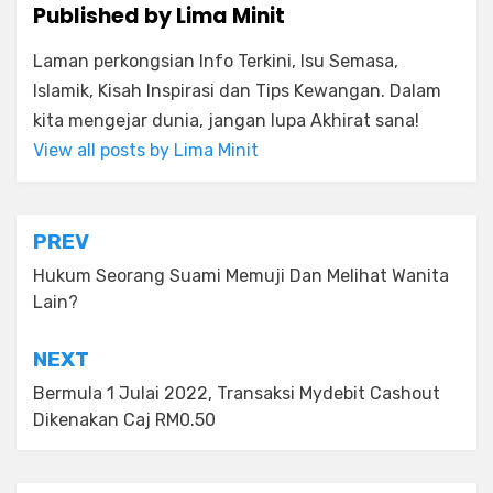
Published by
Lima Minit
Laman perkongsian Info Terkini, Isu Semasa,
Islamik, Kisah Inspirasi dan Tips Kewangan. Dalam
kita mengejar dunia, jangan lupa Akhirat sana!
View all posts by Lima Minit
Post
PREV
navigation
Hukum Seorang Suami Memuji Dan Melihat Wanita
Lain?
NEXT
Bermula 1 Julai 2022, Transaksi Mydebit Cashout
Dikenakan Caj RM0.50