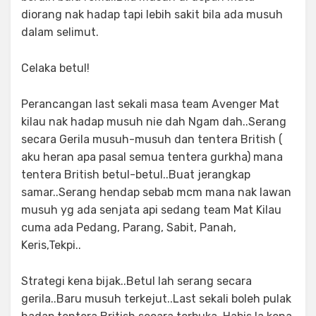
diorang nak hadap tapi lebih sakit bila ada musuh
dalam selimut.
Celaka betul!
Perancangan last sekali masa team Avenger Mat
kilau nak hadap musuh nie dah Ngam dah..Serang
secara Gerila musuh-musuh dan tentera British (
aku heran apa pasal semua tentera gurkha) mana
tentera British betul-betul..Buat jerangkap
samar..Serang hendap sebab mcm mana nak lawan
musuh yg ada senjata api sedang team Mat Kilau
cuma ada Pedang, Parang, Sabit, Panah,
Keris,Tekpi..
Strategi kena bijak..Betul lah serang secara
gerila..Baru musuh terkejut..Last sekali boleh pulak