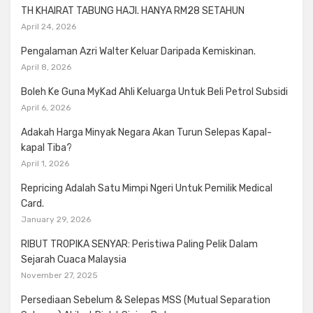
TH KHAIRAT TABUNG HAJI. HANYA RM28 SETAHUN
April 24, 2026
Pengalaman Azri Walter Keluar Daripada Kemiskinan.
April 8, 2026
Boleh Ke Guna MyKad Ahli Keluarga Untuk Beli Petrol Subsidi
April 6, 2026
Adakah Harga Minyak Negara Akan Turun Selepas Kapal-
kapal Tiba?
April 1, 2026
Repricing Adalah Satu Mimpi Ngeri Untuk Pemilik Medical
Card.
January 29, 2026
RIBUT TROPIKA SENYAR: Peristiwa Paling Pelik Dalam
Sejarah Cuaca Malaysia
November 27, 2025
Persediaan Sebelum & Selepas MSS (Mutual Separation