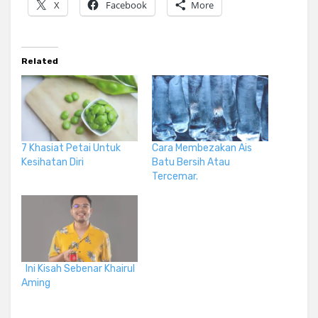
X
Facebook
More
Related
7 Khasiat Petai Untuk
Cara Membezakan Ais
Kesihatan Diri
Batu Bersih Atau
Tercemar.
Ini Kisah Sebenar Khairul
Aming