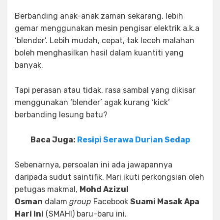
Berbanding anak-anak zaman sekarang, lebih
gemar menggunakan mesin pengisar elektrik a.k.a
‘blender’. Lebih mudah, cepat, tak leceh malahan
boleh menghasilkan hasil dalam kuantiti yang
banyak.
Tapi perasan atau tidak, rasa sambal yang dikisar
menggunakan ‘blender’ agak kurang ‘kick’
berbanding lesung batu?
Baca Juga:
Resipi Serawa Durian Sedap
Sebenarnya, persoalan ini ada jawapannya
daripada sudut saintifik. Mari ikuti perkongsian oleh
petugas makmal,
Mohd Azizul
Osman
dalam
group
Facebook
Suami Masak Apa
Hari Ini
(SMAHI) baru-baru ini.