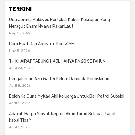
TERKINI
Gua Jerung Maldives Bertukar Kubur: Kesilapan Yang
Meragut Enam Nyawa Pakar Laut
May 19, 2026
Cara Buat Dan Activate Kad WISE.
May 5, 2026
TH KHAIRAT TABUNG HAJI. HANYA RM28 SETAHUN
April 24, 2026
Pengalaman Azri Walter Keluar Daripada Kemiskinan.
April 8, 2026
Boleh Ke Guna MyKad Ahli Keluarga Untuk Beli Petrol Subsidi
April 6, 2026
Adakah Harga Minyak Negara Akan Turun Selepas Kapal-
kapal Tiba?
April 1, 2026