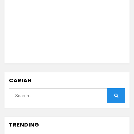
CARIAN
Search
for:
Search
TRENDING