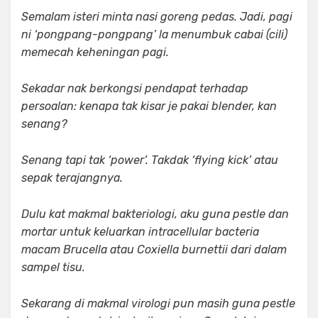
Semalam isteri minta nasi goreng pedas. Jadi, pagi
ni ‘pongpang-pongpang’ la menumbuk cabai (cili)
memecah keheningan pagi.
Sekadar nak berkongsi pendapat terhadap
persoalan: kenapa tak kisar je pakai blender, kan
senang?
Senang tapi tak ‘power’. Takdak ‘flying kick’ atau
sepak terajangnya.
Dulu kat makmal bakteriologi, aku guna pestle dan
mortar untuk keluarkan intracellular bacteria
macam Brucella atau Coxiella burnettii dari dalam
sampel tisu.
Sekarang di makmal virologi pun masih guna pestle