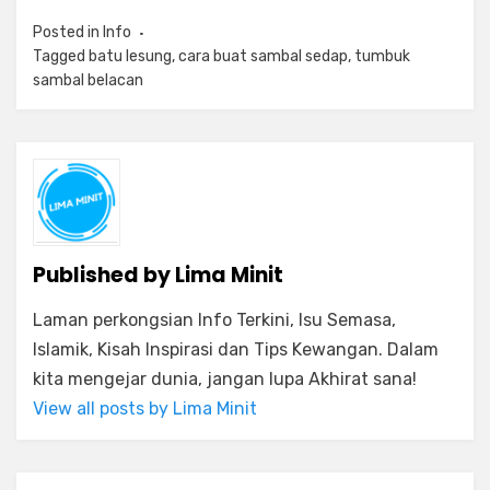
Posted in
Info
Tagged
batu lesung
,
cara buat sambal sedap
,
tumbuk
sambal belacan
Published by
Lima Minit
Laman perkongsian Info Terkini, Isu Semasa,
Islamik, Kisah Inspirasi dan Tips Kewangan. Dalam
kita mengejar dunia, jangan lupa Akhirat sana!
View all posts by Lima Minit