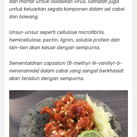
dan mortar untuk isolasikan virus. Samalah juga
untuk keluarkan segala komponen dalam sel cabai
dan bawang.
Unsur-unsur seperti cellulose microfibrils,
hemicellulose, pectin, lignin, soluble protein dan
lain-lain akan keluar dengan sempurna.
Sementalahan capsaicin (8-methyl-N-vanillyl-6-
nenonamide) dalam cabai yang sangat berkhasiat
akan teradun dengan sempurna.