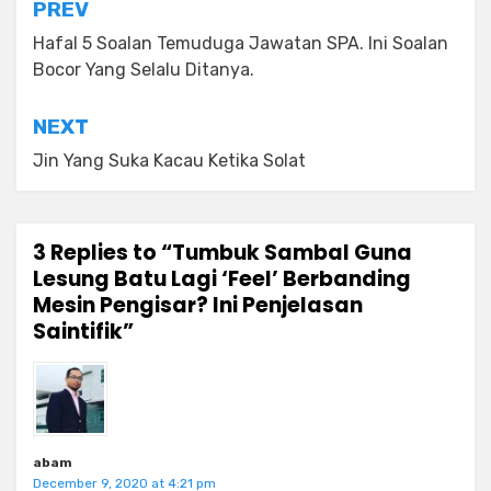
Post
PREV
navigation
Hafal 5 Soalan Temuduga Jawatan SPA. Ini Soalan
Bocor Yang Selalu Ditanya.
NEXT
Jin Yang Suka Kacau Ketika Solat
3 Replies to “Tumbuk Sambal Guna
Lesung Batu Lagi ‘Feel’ Berbanding
Mesin Pengisar? Ini Penjelasan
Saintifik”
abam
December 9, 2020 at 4:21 pm