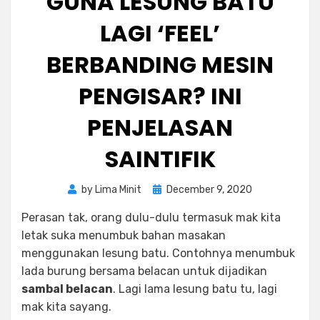
GUNA LESUNG BATU
LAGI ‘FEEL’
BERBANDING MESIN
PENGISAR? INI
PENJELASAN
SAINTIFIK
Posted
by
Lima Minit
December 9, 2020
on
Perasan tak, orang dulu-dulu termasuk mak kita
letak suka menumbuk bahan masakan
menggunakan lesung batu. Contohnya menumbuk
lada burung bersama belacan untuk dijadikan
sambal belacan
. Lagi lama lesung batu tu, lagi
mak kita sayang.