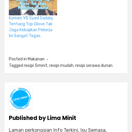
Komen YB Syed Saddiq
Tentang Top Glove Tak
Jaga Kebajikan Pekerja
Ini Sangat Tegas.
Posted in
Makanan
Tagged
resipi 5minit
,
resipi mudah
,
resipi serawa durian
Published by
Lima Minit
Laman perkongsian Info Terkini, Isu Semasa,