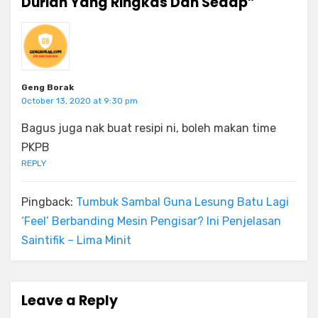
Durian Yang Ringkas Dan Sedap”
Geng Borak
October 13, 2020 at 9:30 pm
Bagus juga nak buat resipi ni, boleh makan time
PKPB
REPLY
Pingback:
Tumbuk Sambal Guna Lesung Batu Lagi
‘Feel’ Berbanding Mesin Pengisar? Ini Penjelasan
Saintifik – Lima Minit
Leave a Reply