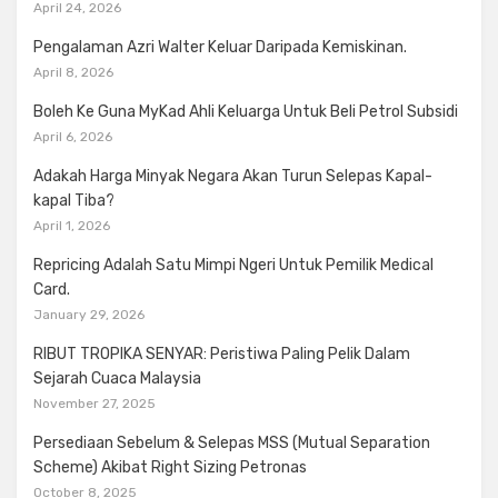
April 24, 2026
Pengalaman Azri Walter Keluar Daripada Kemiskinan.
April 8, 2026
Boleh Ke Guna MyKad Ahli Keluarga Untuk Beli Petrol Subsidi
April 6, 2026
Adakah Harga Minyak Negara Akan Turun Selepas Kapal-
kapal Tiba?
April 1, 2026
Repricing Adalah Satu Mimpi Ngeri Untuk Pemilik Medical
Card.
January 29, 2026
RIBUT TROPIKA SENYAR: Peristiwa Paling Pelik Dalam
Sejarah Cuaca Malaysia
November 27, 2025
Persediaan Sebelum & Selepas MSS (Mutual Separation
Scheme) Akibat Right Sizing Petronas
October 8, 2025