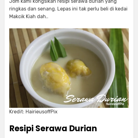
Jom kami kongsikan resipi serawa durian yang
ringkas dan senang. Lepas ini tak perlu beli di kedai
Makcik Kiah dah..
Kredit: HairieusoffPix
Resipi Serawa Durian