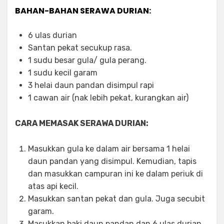
BAHAN-BAHAN SERAWA DURIAN:
6 ulas durian
Santan pekat secukup rasa.
1 sudu besar gula/ gula perang.
1 sudu kecil garam
3 helai daun pandan disimpul rapi
1 cawan air (nak lebih pekat, kurangkan air)
CARA MEMASAK SERAWA DURIAN:
Masukkan gula ke dalam air bersama 1 helai
daun pandan yang disimpul. Kemudian, tapis
dan masukkan campuran ini ke dalam periuk di
atas api kecil.
Masukkan santan pekat dan gula. Juga secubit
garam.
Masukkan baki daun pandan dan 6 ulas durian.