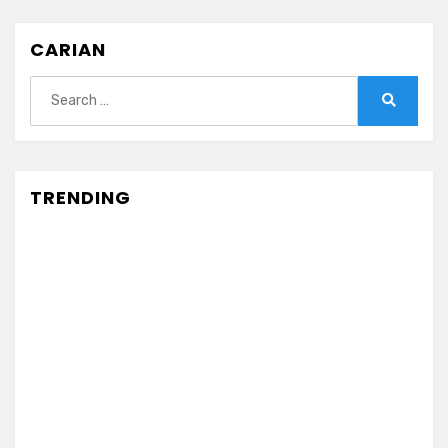
CARIAN
Search
for:
Search
TRENDING