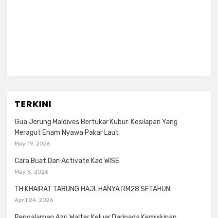
TERKINI
Gua Jerung Maldives Bertukar Kubur: Kesilapan Yang
Meragut Enam Nyawa Pakar Laut
May 19, 2026
Cara Buat Dan Activate Kad WISE.
May 5, 2026
TH KHAIRAT TABUNG HAJI. HANYA RM28 SETAHUN
April 24, 2026
Pengalaman Azri Walter Keluar Daripada Kemiskinan.