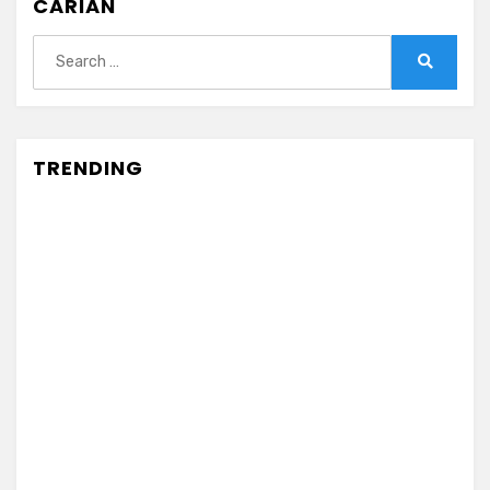
CARIAN
Search
for:
Search
TRENDING