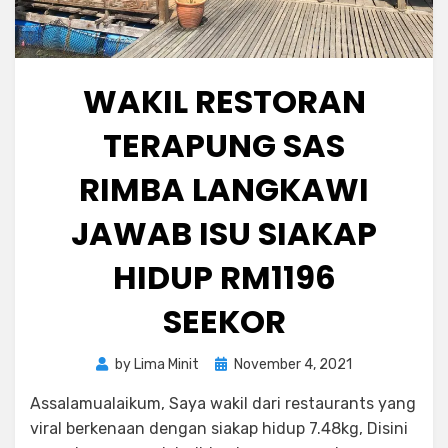
WAKIL RESTORAN
TERAPUNG SAS
RIMBA LANGKAWI
JAWAB ISU SIAKAP
HIDUP RM1196
SEEKOR
Posted
by
Lima Minit
November 4, 2021
on
Assalamualaikum, Saya wakil dari restaurants yang
viral berkenaan dengan siakap hidup 7.48kg, Disini