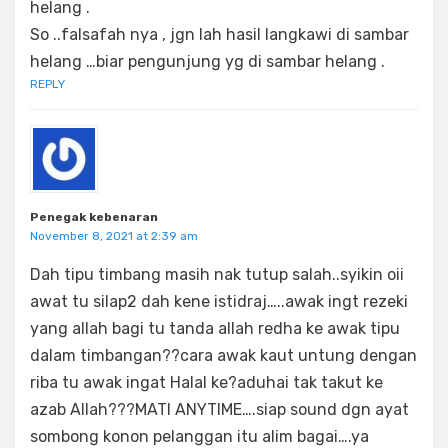
helang .
So ..falsafah nya , jgn lah hasil langkawi di sambar
helang …biar pengunjung yg di sambar helang .
REPLY
Penegak kebenaran
November 8, 2021 at 2:39 am
Dah tipu timbang masih nak tutup salah..syikin oii
awat tu silap2 dah kene istidraj…..awak ingt rezeki
yang allah bagi tu tanda allah redha ke awak tipu
dalam timbangan??cara awak kaut untung dengan
riba tu awak ingat Halal ke?aduhai tak takut ke
azab Allah???MATI ANYTIME….siap sound dgn ayat
sombong konon pelanggan itu alim bagai….ya