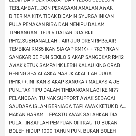
TERLAMBAT….JGN PERASAAN AMALAN AWAK
DITERIMA KITA TIDAK DIJAMIN SYURGA INIKAN
PULA PEMAKAN RIBA DAN MENIPU DALAM
TIMBANGAN…TEULR DADAR DUA BIJI
RM12.SUBHANALLAH …AIR JUG OREN RM35,AIR
TEMBIKAI RM35 IKAN SIAKAP RM1K++ 7KG??IKAN
SANGKAR JE PUN SEKILO SIAKAP SANGGKAR RM12
AWAK KETUK SAMPAI 1K LEBIH.KALAU KING CRAB
BERING SEA ALASKA MASUK AKAL LAH JUGA
RM1K++,INI IKAN SIAKAP SANGKAR MALAYSIA JE
PUN…TAK TIPU DALAM TIMBANGAN LAGI KE NI??
PELANGGAN TU NAK SUPPORT AWAK SEBAGAI
SAUDARA ISLAM BERNIAGA TAPI AWAK KETUK DIA…
MAKAN HARAM…LEPASTU AWAK SALAHKAN DIA
PULA….INSAFLAH PEMPUAN OIIII KAU TU BUKAN
BOLEH HIDUP 1000 TAHUN PUN. BUKAN BOLEH