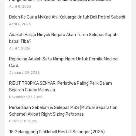
April 8, 2026
Boleh Ke Guna MyKad Ahli Keluarga Untuk Beli Petrol Subsidi
April 6, 2026
Adakah Harga Minyak Negara Akan Turun Selepas Kapal-
kapal Tiba?
April 1, 2026
Repricing Adalah Satu Mimpi Ngeri Untuk Pemilik Medical
Card.
January 29, 2026
RIBUT TROPIKA SENYAR: Peristiwa Paling Pelik Dalam
Sejarah Cuaca Malaysia
November 27, 2025
Persediaan Sebelum & Selepas MSS (Mutual Separation
Scheme) Akibat Right Sizing Petronas
October 8, 2025
15 Gelanggang Pickleball Best di Selangor (2025)