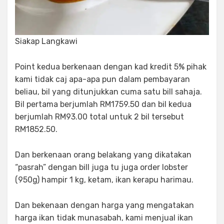
Siakap Langkawi
Point kedua berkenaan dengan kad kredit 5% pihak
kami tidak caj apa-apa pun dalam pembayaran
beliau, bil yang ditunjukkan cuma satu bill sahaja.
Bil pertama berjumlah RM1759.50 dan bil kedua
berjumlah RM93.00 total untuk 2 bil tersebut
RM1852.50.
Dan berkenaan orang belakang yang dikatakan
“pasrah” dengan bill juga tu juga order lobster
(950g) hampir 1 kg, ketam, ikan kerapu harimau.
Dan bekenaan dengan harga yang mengatakan
harga ikan tidak munasabah, kami menjual ikan