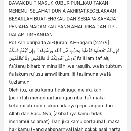
BAWAK DUIT MASUK KUBUR PUN…KAU TAKAN
MENEMUI SELAMAT DUNIA AKHIRAT.KECELAKAAN
BESARLAH BUAT ENGKAU DAN SESIAPA SAHAJA
PENIAGA MACAM KAU YANG AMAL RIBA DAN TIPU
DALAM TIMBANGAN.
Petikan daripada Al-Quran: Al-Baqara (2:279)
فَإِن لَّمْ تَفْعَلُوا۟ فَأْذَنُوا۟ بِحَرْبٍ مِّنَ ٱللَّهِ وَرَسُولِهِۦ ۖ وَإِن تُبْتُمْ فَلَكُمْ
رُءُوسُ أَمْوَٰلِكُمْ لَا تَظْلِمُونَ وَلَا تُظْلَمُونَfa il lam taf’alụ
fa`żanụ biḥarbim minallāhi wa rasụlih, wa in tubtum
fa lakum ru`ụsu amwālikum, lā taẓlimụna wa lā
tuẓlamụn
Oleh itu, kalau kamu tidak juga melakukan
(perintah mengenai larangan riba itu), maka
ketahuilah kamu: akan adanya peperangan dari
Allah dan RasulNya, (akibatnya kamu tidak
menemui selamat). Dan jika kamu bertaubat, maka
hak kamu (yang sebenarnya) ialah pokok asal harta