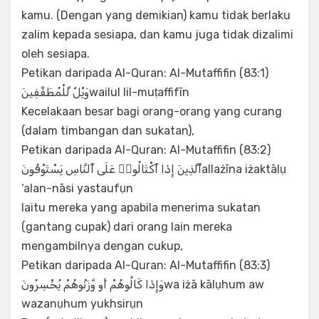
kamu. (Dengan yang demikian) kamu tidak berlaku
zalim kepada sesiapa, dan kamu juga tidak dizalimi
oleh sesiapa.
Petikan daripada Al-Quran: Al-Mutaffifin (83:1)
وَيْلٌ لِّلْمُطَفِّفِينَwailul lil-muṭaffifīn
Kecelakaan besar bagi orang-orang yang curang
(dalam timbangan dan sukatan),
Petikan daripada Al-Quran: Al-Mutaffifin (83:2)
ٱلَّذِينَ إِذَا ٱكْتَالُوا۟ عَلَى ٱلنَّاسِ يَسْتَوْفُونَallażīna iżaktālụ
‘alan-nāsi yastaufụn
Iaitu mereka yang apabila menerima sukatan
(gantang cupak) dari orang lain mereka
mengambilnya dengan cukup,
Petikan daripada Al-Quran: Al-Mutaffifin (83:3)
وَإِذَا كَالُوهُمْ أَو وَّزَنُوهُمْ يُخْسِرُونَwa iżā kālụhum aw
wazanụhum yukhsirụn