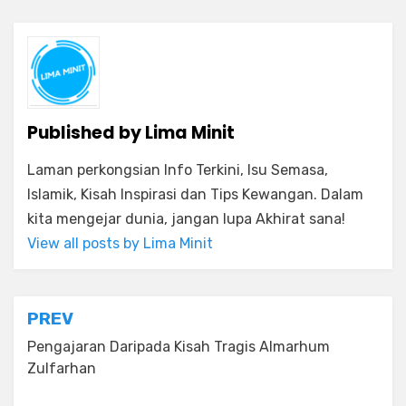
Published by
Lima Minit
Laman perkongsian Info Terkini, Isu Semasa,
Islamik, Kisah Inspirasi dan Tips Kewangan. Dalam
kita mengejar dunia, jangan lupa Akhirat sana!
View all posts by Lima Minit
Post
PREV
navigation
Pengajaran Daripada Kisah Tragis Almarhum
Zulfarhan