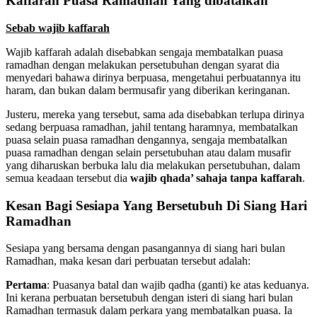
Kaffarah Puasa Ramadhan Yang dibatalkan
Sebab wajib kaffarah
Wajib kaffarah adalah disebabkan sengaja membatalkan puasa
ramadhan dengan melakukan persetubuhan dengan syarat dia
menyedari bahawa dirinya berpuasa, mengetahui perbuatannya itu
haram, dan bukan dalam bermusafir yang diberikan keringanan.
Justeru, mereka yang tersebut, sama ada disebabkan terlupa dirinya
sedang berpuasa ramadhan, jahil tentang haramnya, membatalkan
puasa selain puasa ramadhan dengannya, sengaja membatalkan
puasa ramadhan dengan selain persetubuhan atau dalam musafir
yang diharuskan berbuka lalu dia melakukan persetubuhan, dalam
semua keadaan tersebut dia
wajib qhada’ sahaja tanpa kaffarah
.
Kesan Bagi Sesiapa Yang Bersetubuh Di Siang Hari
Ramadhan
Sesiapa yang bersama dengan pasangannya di siang hari bulan
Ramadhan, maka kesan dari perbuatan tersebut adalah:
Pertama
: Puasanya batal dan wajib qadha (ganti) ke atas keduanya.
Ini kerana perbuatan bersetubuh dengan isteri di siang hari bulan
Ramadhan termasuk dalam perkara yang membatalkan puasa. Ia