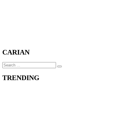
CARIAN
Search
Search
for:
TRENDING