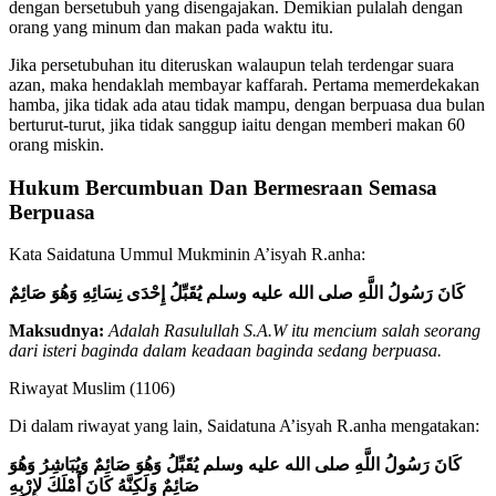
dengan bersetubuh yang disengajakan. Demikian pulalah dengan
orang yang minum dan makan pada waktu itu.
Jika persetubuhan itu diteruskan walaupun telah terdengar suara
azan, maka hendaklah membayar kaffarah. Pertama memerdekakan
hamba, jika tidak ada atau tidak mampu, dengan berpuasa dua bulan
berturut-turut, jika tidak sanggup iaitu dengan memberi makan 60
orang miskin.
Hukum Bercumbuan Dan Bermesraan Semasa
Berpuasa
Kata Saidatuna Ummul Mukminin A’isyah R.anha:
كَانَ رَسُولُ اللَّهِ صلى الله عليه وسلم يُقَبِّلُ إِحْدَى نِسَائِهِ وَهُوَ صَائِمٌ
Maksudnya:
Adalah Rasulullah S.A.W itu mencium salah seorang
dari isteri baginda dalam keadaan baginda sedang berpuasa.
Riwayat Muslim (1106)
Di dalam riwayat yang lain, Saidatuna A’isyah R.anha mengatakan:
كَانَ رَسُولُ اللَّهِ صلى الله عليه وسلم يُقَبِّلُ وَهُوَ صَائِمٌ وَيُبَاشِرُ وَهُوَ
صَائِمٌ وَلَكِنَّهُ كَانَ أَمْلَكَ لإِرْبِهِ