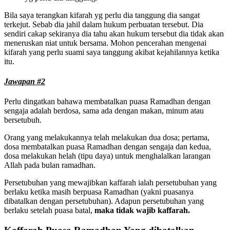
Bila saya terangkan kifarah yg perlu dia tanggung dia sangat
terkejut. Sebab dia jahil dalam hukum perbuatan tersebut. Dia
sendiri cakap sekiranya dia tahu akan hukum tersebut dia tidak akan
meneruskan niat untuk bersama. Mohon pencerahan mengenai
kifarah yang perlu suami saya tanggung akibat kejahilannya ketika
itu.
Jawapan #2
Perlu dingatkan bahawa membatalkan puasa Ramadhan dengan
sengaja adalah berdosa, sama ada dengan makan, minum atau
bersetubuh.
Orang yang melakukannya telah melakukan dua dosa; pertama,
dosa membatalkan puasa Ramadhan dengan sengaja dan kedua,
dosa melakukan helah (tipu daya) untuk menghalalkan larangan
Allah pada bulan ramadhan.
Persetubuhan yang mewajibkan kaffarah ialah persetubuhan yang
berlaku ketika masih berpuasa Ramadhan (yakni puasanya
dibatalkan dengan persetubuhan). Adapun persetubuhan yang
berlaku setelah puasa batal,
maka tidak wajib kaffarah.