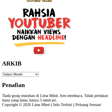
ARKIB
ARKIB
Penafian
Tiada gosip murahan di Lima Minit. Jom membaca. Tidak perlukan
masa yang lama, hanya 5 minit jer..
Copyright © 2020 Lima Minit || Info Terkini || Peluang Sensasi
Amphibious Theme by
TemplatePocket
⋅
Powered by
WordPress