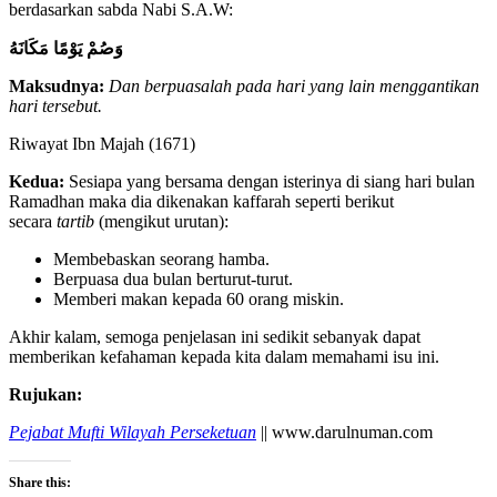
berdasarkan sabda Nabi S.A.W:
وَصُمْ يَوْمًا مَكَانَهُ
Maksudnya:
Dan berpuasalah pada hari yang lain menggantikan
hari tersebut.
Riwayat Ibn Majah (1671)
Kedua:
Sesiapa yang bersama dengan isterinya di siang hari bulan
Ramadhan maka dia dikenakan kaffarah seperti berikut
secara
tartib
(mengikut urutan):
Membebaskan seorang hamba.
Berpuasa dua bulan berturut-turut.
Memberi makan kepada 60 orang miskin.
Akhir kalam, semoga penjelasan ini sedikit sebanyak dapat
memberikan kefahaman kepada kita dalam memahami isu ini.
Rujukan:
Pejabat Mufti Wilayah Perseketuan
|| www.darulnuman.com
Share this: