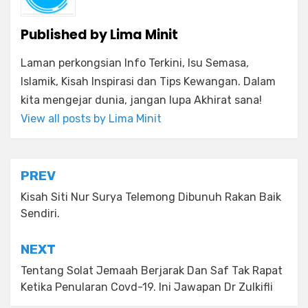
Published by
Lima Minit
Laman perkongsian Info Terkini, Isu Semasa,
Islamik, Kisah Inspirasi dan Tips Kewangan. Dalam
kita mengejar dunia, jangan lupa Akhirat sana!
View all posts by Lima Minit
Post
PREV
navigation
Kisah Siti Nur Surya Telemong Dibunuh Rakan Baik
Sendiri.
NEXT
Tentang Solat Jemaah Berjarak Dan Saf Tak Rapat
Ketika Penularan Covd-19. Ini Jawapan Dr Zulkifli