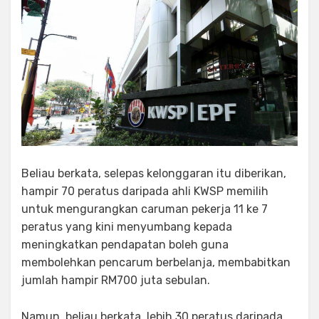
Beliau berkata, selepas kelonggaran itu diberikan,
hampir 70 peratus daripada ahli KWSP memilih
untuk mengurangkan caruman pekerja 11 ke 7
peratus yang kini menyumbang kepada
meningkatkan pendapatan boleh guna
membolehkan pencarum berbelanja, membabitkan
jumlah hampir RM700 juta sebulan.
Namun, beliau berkata, lebih 30 peratus daripada