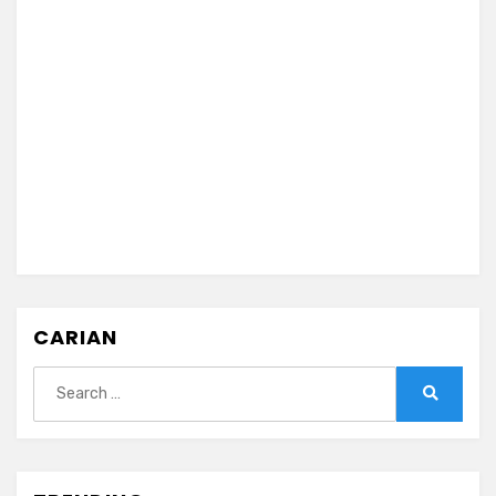
CARIAN
Search
for:
Search