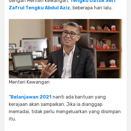
dengan Menteri Kewangan,
Tengku Datuk Seri
Zafrul Tengku Abdul Aziz
, beberapa hari lalu.
Menteri Kewangan
“
Belanjawan 2021
nanti ada bantuan yang
kerajaan akan sampaikan. Jika ia dianggap
memadai, tidak perlu mengeluarkan yang disimpan
itu.