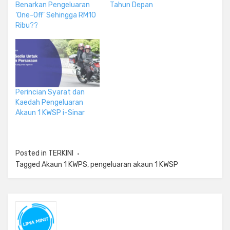
Benarkan Pengeluaran
Tahun Depan
‘One-Off’ Sehingga RM10
Ribu??
Perincian Syarat dan
Kaedah Pengeluaran
Akaun 1 KWSP i-Sinar
Posted in
TERKINI
Tagged
Akaun 1 KWPS
,
pengeluaran akaun 1 KWSP