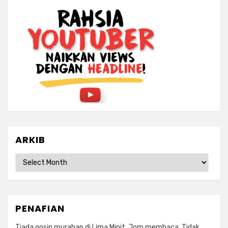
ARKIB
ARKIB
PENAFIAN
Tiada gosip murahan di Lima Minit. Jom membaca. Tidak