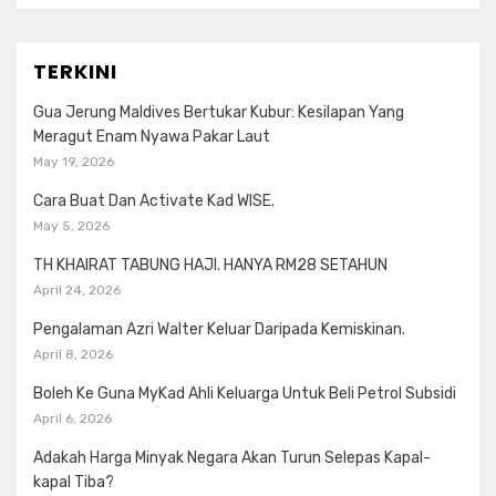
TERKINI
Gua Jerung Maldives Bertukar Kubur: Kesilapan Yang
Meragut Enam Nyawa Pakar Laut
May 19, 2026
Cara Buat Dan Activate Kad WISE.
May 5, 2026
TH KHAIRAT TABUNG HAJI. HANYA RM28 SETAHUN
April 24, 2026
Pengalaman Azri Walter Keluar Daripada Kemiskinan.
April 8, 2026
Boleh Ke Guna MyKad Ahli Keluarga Untuk Beli Petrol Subsidi
April 6, 2026
Adakah Harga Minyak Negara Akan Turun Selepas Kapal-
kapal Tiba?