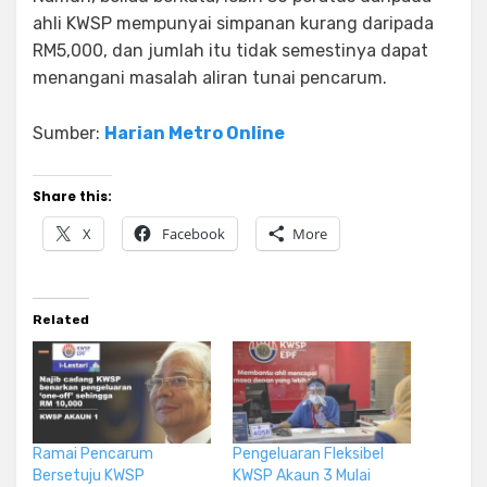
ahli KWSP mempunyai simpanan kurang daripada
RM5,000, dan jumlah itu tidak semestinya dapat
menangani masalah aliran tunai pencarum.
Sumber:
Harian Metro Online
Share this:
X
Facebook
More
Related
Ramai Pencarum
Pengeluaran Fleksibel
Bersetuju KWSP
KWSP Akaun 3 Mulai