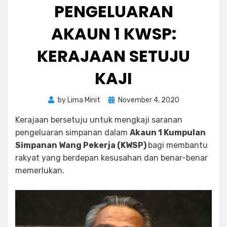
PENGELUARAN
AKAUN 1 KWSP:
KERAJAAN SETUJU
KAJI
Posted
by
Lima Minit
November 4, 2020
on
Kerajaan bersetuju untuk mengkaji saranan
pengeluaran simpanan dalam
Akaun 1 Kumpulan
Simpanan Wang Pekerja (KWSP)
bagi membantu
rakyat yang berdepan kesusahan dan benar-benar
memerlukan.