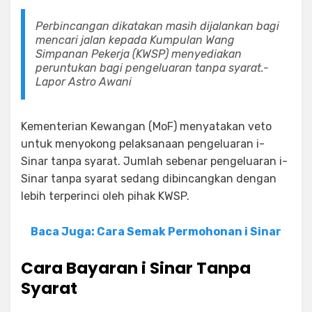
Perbincangan dikatakan masih dijalankan bagi
mencari jalan kepada Kumpulan Wang
Simpanan Pekerja (KWSP) menyediakan
peruntukan bagi pengeluaran tanpa syarat.-
Lapor Astro Awani
Kementerian Kewangan (MoF) menyatakan veto
untuk menyokong pelaksanaan pengeluaran i-
Sinar tanpa syarat. Jumlah sebenar pengeluaran i-
Sinar tanpa syarat sedang dibincangkan dengan
lebih terperinci oleh pihak KWSP.
Baca Juga: Cara Semak Permohonan i Sinar
Cara Bayaran i Sinar Tanpa
Syarat