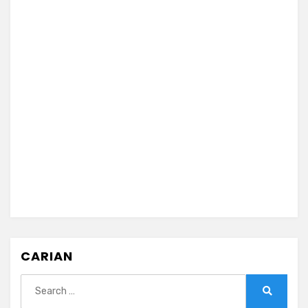
CARIAN
Search
for:
Search