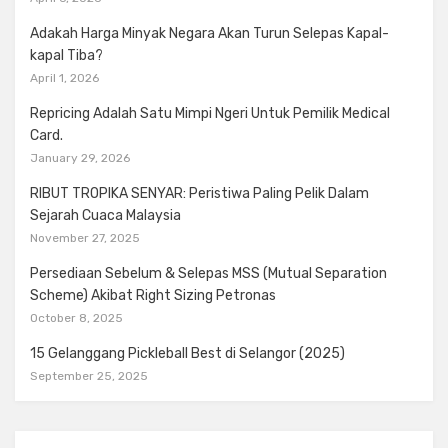
Adakah Harga Minyak Negara Akan Turun Selepas Kapal-
kapal Tiba?
April 1, 2026
Repricing Adalah Satu Mimpi Ngeri Untuk Pemilik Medical
Card.
January 29, 2026
RIBUT TROPIKA SENYAR: Peristiwa Paling Pelik Dalam
Sejarah Cuaca Malaysia
November 27, 2025
Persediaan Sebelum & Selepas MSS (Mutual Separation
Scheme) Akibat Right Sizing Petronas
October 8, 2025
15 Gelanggang Pickleball Best di Selangor (2025)
September 25, 2025