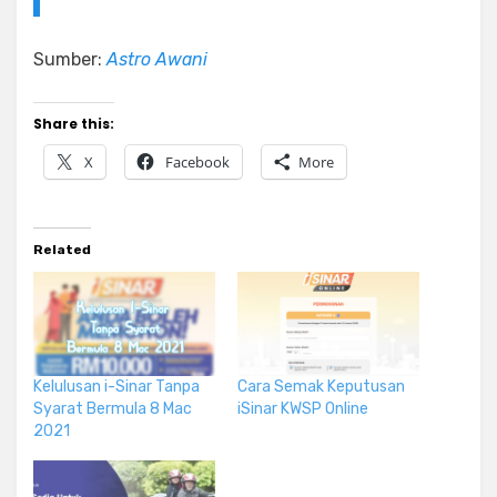
Sumber:
Astro Awani
Share this:
X
Facebook
More
Related
Kelulusan i-Sinar Tanpa
Cara Semak Keputusan
Syarat Bermula 8 Mac
iSinar KWSP Online
2021