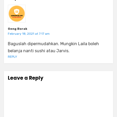
Geng Borak
February 18, 2021 at 7:17 am
Baguslah dipermudahkan. Mungkin Laila boleh
belanja nanti sushi atau Jarvis.
REPLY
Leave a Reply