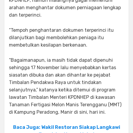
KPDNHEP, namun malangnya gagal memenuhi
arahan menghantar dokumen perniagaan lengkap
dan terperinci.
“Tempoh penghantaran dokumen terperinci itu
dilanjutkan bagi membolehkan peniaga itu
membetulkan kesilapan berkenaan.
“Bagaimanapun, ia masih tidak dapat dipenuhi
sehingga 17 November lalu menyebabkan kertas
siasatan dibuka dan akan dihantar ke pejabat
Timbalan Pendakwa Raya untuk tindakan
selanjutnya,” katanya ketika ditemui di program
lawatan Timbalan Menteri KPDNHEP di kawasan
Tanaman Fertigasi Melon Manis Terengganu (MMT)
di Kampung Peradong, Manir di sini, hari ini.
Baca Juga: Wakil Restoran Siakap Langkawi