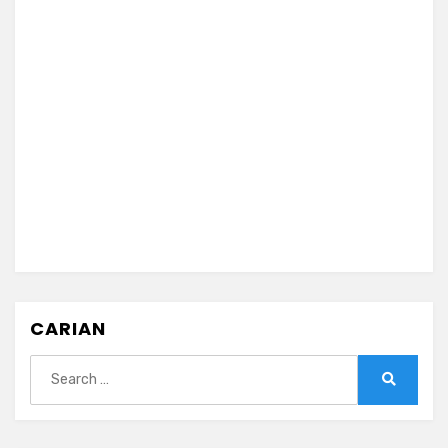
CARIAN
Search
for:
Search