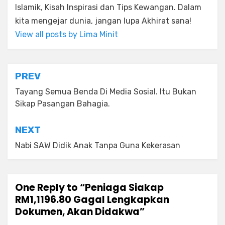
Islamik, Kisah Inspirasi dan Tips Kewangan. Dalam
kita mengejar dunia, jangan lupa Akhirat sana!
View all posts by Lima Minit
Post
PREV
navigation
Tayang Semua Benda Di Media Sosial. Itu Bukan
Sikap Pasangan Bahagia.
NEXT
Nabi SAW Didik Anak Tanpa Guna Kekerasan
One Reply to “Peniaga Siakap
RM1,1196.80 Gagal Lengkapkan
Dokumen, Akan Didakwa”