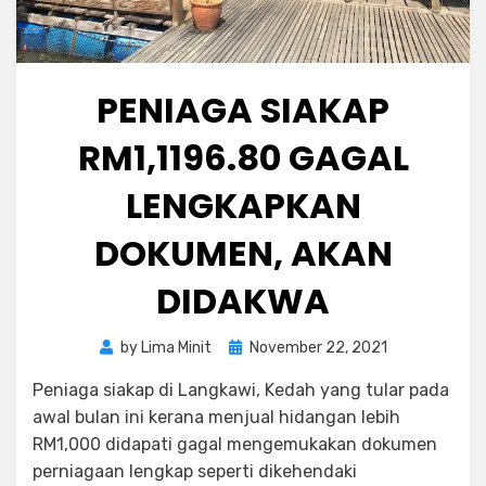
PENIAGA SIAKAP
RM1,1196.80 GAGAL
LENGKAPKAN
DOKUMEN, AKAN
DIDAKWA
Posted
by
Lima Minit
November 22, 2021
on
Peniaga siakap di Langkawi, Kedah yang tular pada
awal bulan ini kerana menjual hidangan lebih
RM1,000 didapati gagal mengemukakan dokumen
perniagaan lengkap seperti dikehendaki