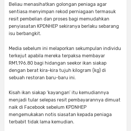
Beliau menasihatkan golongan peniaga agar
sentiasa menyimpan rekod perniagaan termasuk
resit pembelian dan proses bagi memudahkan
penyiasatan KPDNHEP sekiranya berlaku sebarang
isu berbangkit.
Media sebelum ini melaporkan sekumpulan individu
terkejut apabila mereka terpaksa membayar
RM1,196.80 bagi hidangan seekor ikan siakap
dengan berat kira-kira tujuh kilogram (kg) di
sebuah restoran baru-baru ini.
Kisah ikan siakap ‘kayangan’ itu kemudiannya
menjadi tular selepas resit pembayarannya dimuat
naik di Facebook sebelum KPDNHEP
mengemukakan notis siasatan kepada peniaga
terbabit tidak lama kemudian.