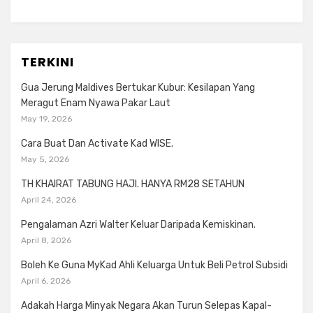
TERKINI
Gua Jerung Maldives Bertukar Kubur: Kesilapan Yang
Meragut Enam Nyawa Pakar Laut
May 19, 2026
Cara Buat Dan Activate Kad WISE.
May 5, 2026
TH KHAIRAT TABUNG HAJI. HANYA RM28 SETAHUN
April 24, 2026
Pengalaman Azri Walter Keluar Daripada Kemiskinan.
April 8, 2026
Boleh Ke Guna MyKad Ahli Keluarga Untuk Beli Petrol Subsidi
April 6, 2026
Adakah Harga Minyak Negara Akan Turun Selepas Kapal-