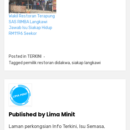
Wakil Restoran Terapung
SAS RIMBA Langkawi
Jawab Isu Siakap Hidup
RM1196 Seekor
Posted in
TERKINI
Tagged
pemilik restoran didakwa
,
siakap langkawi
Published by
Lima Minit
Laman perkongsian Info Terkini, Isu Semasa,