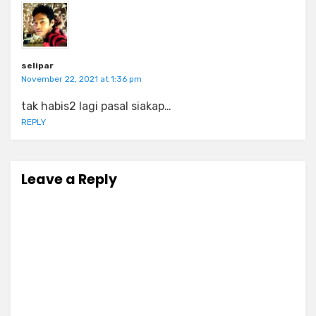
selipar
November 22, 2021 at 1:36 pm
tak habis2 lagi pasal siakap…
REPLY
Leave a Reply