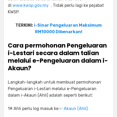
di
www.kwsp.gov.my
. Tidak perlu lagi ke pejabat
KWSP.
TERKINI:
i-Sinar Pengeluaran Maksimum
RM10000 Dibenarkan!
Cara permohonan Pengeluaran
i-Lestari secara dalam talian
melalui e-Pengeluaran dalam i-
Akaun?
Langkah-langkah untuk membuat permohonan
Pengeluaran i-Lestari melalui e-Pengeluaran
dalam i-Akaun (Ahli) adalah seperti berikut:
1# Ahli perlu log masuk ke
i- Akaun (Ahli)