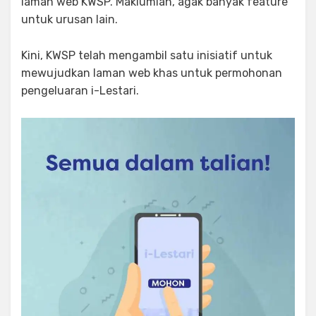
laman web KWSP. Maklumlah, agak banyak feature
untuk urusan lain.
Kini, KWSP telah mengambil satu inisiatif untuk
mewujudkan laman web khas untuk permohonan
pengeluaran i-Lestari.