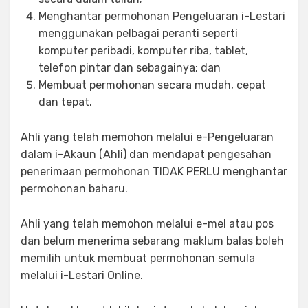
Menghantar permohonan Pengeluaran i-Lestari
menggunakan pelbagai peranti seperti
komputer peribadi, komputer riba, tablet,
telefon pintar dan sebagainya; dan
Membuat permohonan secara mudah, cepat
dan tepat.
Ahli yang telah memohon melalui e-Pengeluaran
dalam i-Akaun (Ahli) dan mendapat pengesahan
penerimaan permohonan TIDAK PERLU menghantar
permohonan baharu.
Ahli yang telah memohon melalui e-mel atau pos
dan belum menerima sebarang maklum balas boleh
memilih untuk membuat permohonan semula
melalui i-Lestari Online.