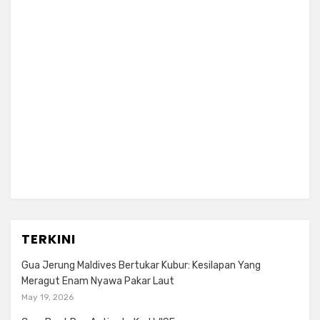
TERKINI
Gua Jerung Maldives Bertukar Kubur: Kesilapan Yang
Meragut Enam Nyawa Pakar Laut
May 19, 2026