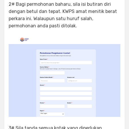
2# Bagi permohonan baharu, sila isi butiran diri
dengan betul dan tepat. KWPS amat menitik berat
perkara ini. Walaupun satu huruf salah,
permohonan anda pasti ditolak.
3# Sila tanda semua kotak yang diperlukan.