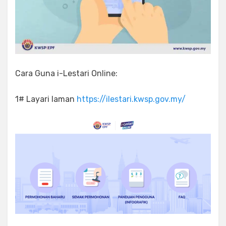
Cara Guna i-Lestari Online:
1# Layari laman
https://ilestari.kwsp.gov.my/