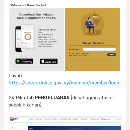
Layari
https://secure.kwsp.gov.my/member/member/login
2# Pilih tab
PENGELUARAN
(di bahagian atas di
sebelah kanan)